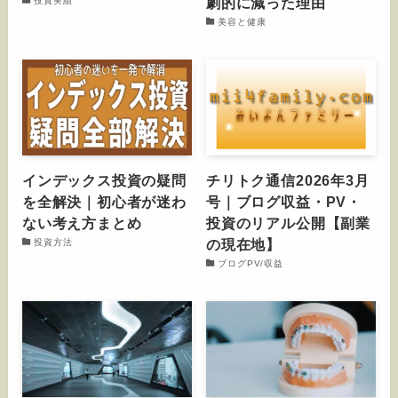
劇的に減った理由
投資実績
美容と健康
インデックス投資の疑問
チリトク通信2026年3月
を全解決｜初心者が迷わ
号｜ブログ収益・PV・
ない考え方まとめ
投資のリアル公開【副業
の現在地】
投資方法
ブログPV/収益