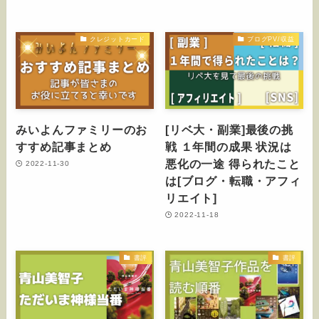
クレジットカード
ブログPV/収益
みいよんファミリーのお
[リベ大・副業]最後の挑
すすめ記事まとめ
戦 １年間の成果 状況は
悪化の一途 得られたこと
2022-11-30
は[ブログ・転職・アフィ
リエイト]
2022-11-18
書評
書評