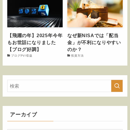
【飛躍の年】2025年今年
なぜ新NISAでは「配当
もお世話になりました
金」が不利になりやすい
【ブログ好調】
のか？
ブログPV/収益
投資方法
アーカイブ