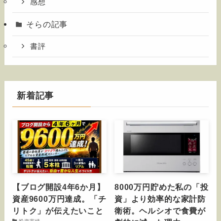
感想
そらの記事
書評
新着記事
【ブログ開設4年6か月】
8000万円貯めた私の「投
資産9600万円達成。「チ
資」より効率的な家計防
リトク」が伝えたいこと
衛術。ヘルシオで食費が