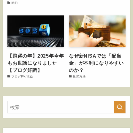
節約
【飛躍の年】2025年今年
なぜ新NISAでは「配当
もお世話になりました
金」が不利になりやすい
【ブログ好調】
のか？
ブログPV/収益
投資方法