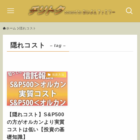
ホーム
隠れコスト
隠れコスト
– tag –
投資方法
【隠れコスト】S&P500
の方がオルカンより実質
コストは低い【投資の基
礎知識】