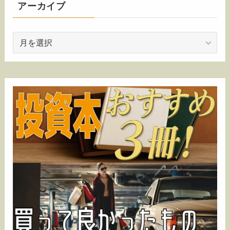
アーカイブ
ア
ー
カ
イ
ブ