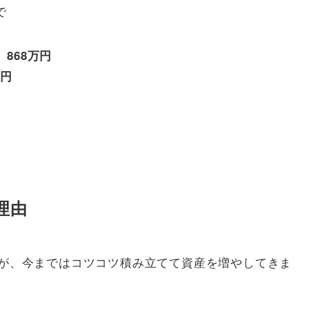
で
868万円
万円
理由
たが、今まではコツコツ積み立てて資産を増やしてきま