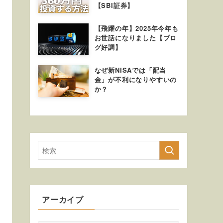
【SBI証券】
【飛躍の年】2025年今年も
お世話になりました【ブロ
グ好調】
なぜ新NISAでは「配当
金」が不利になりやすいの
か？
アーカイブ