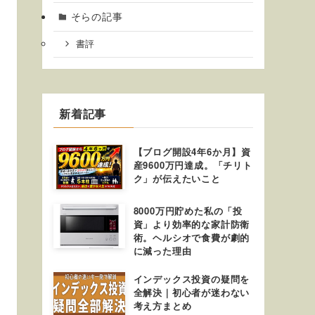
そらの記事
書評
新着記事
【ブログ開設4年6か月】資
産9600万円達成。「チリト
ク」が伝えたいこと
8000万円貯めた私の「投
資」より効率的な家計防衛
術。ヘルシオで食費が劇的
に減った理由
インデックス投資の疑問を
全解決｜初心者が迷わない
考え方まとめ