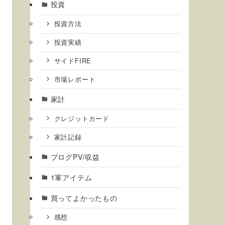
投資
投資方法
投資実績
サイドFIRE
市場レポート
家計
クレジットカード
家計記録
ブログPV/収益
1軍アイテム
買ってよかったもの
感想