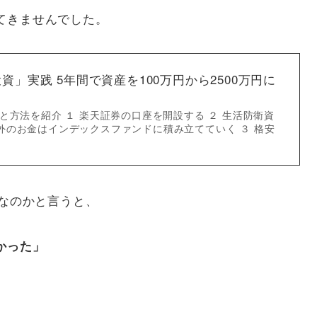
てきませんでした。
資」実践 5年間で資産を100万円から2500万円に
と方法を紹介 １ 楽天証券の口座を開設する ２ 生活防衛資
外のお金はインデックスファンドに積み立てていく ３ 格安
額なのかと言うと、
かった」