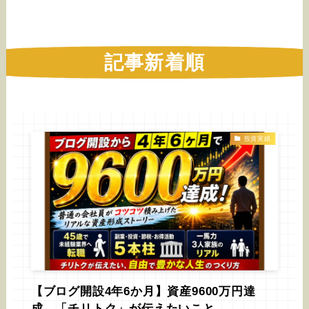
記事新着順
投資実績
【ブログ開設4年6か月】資産9600万円達
成。「チリトク」が伝えたいこと