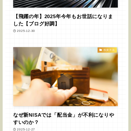
【飛躍の年】2025年今年もお世話になりま
した【ブログ好調】
2025-12-30
投資方法
なぜ新NISAでは「配当金」が不利になりや
すいのか？
2025-12-27