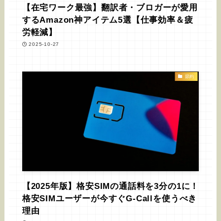
【在宅ワーク最強】翻訳者・ブロガーが愛用
するAmazon神アイテム5選【仕事効率＆疲
労軽減】
2025-10-27
節約
【2025年版】格安SIMの通話料を3分の1に！
格安SIMユーザーが今すぐG-Callを使うべき
理由