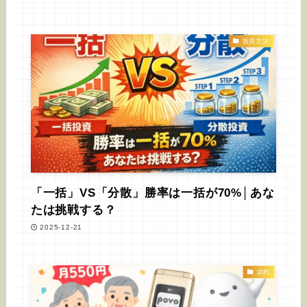
投資方法
「一括」VS「分散」勝率は一括が70%│あな
たは挑戦する？
2025-12-21
節約