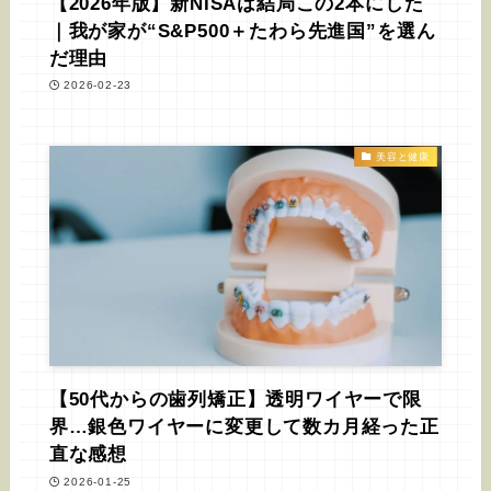
【2026年版】新NISAは結局この2本にした
｜我が家が“S&P500＋たわら先進国”を選ん
だ理由
2026-02-23
美容と健康
【50代からの歯列矯正】透明ワイヤーで限
界…銀色ワイヤーに変更して数カ月経った正
直な感想
2026-01-25