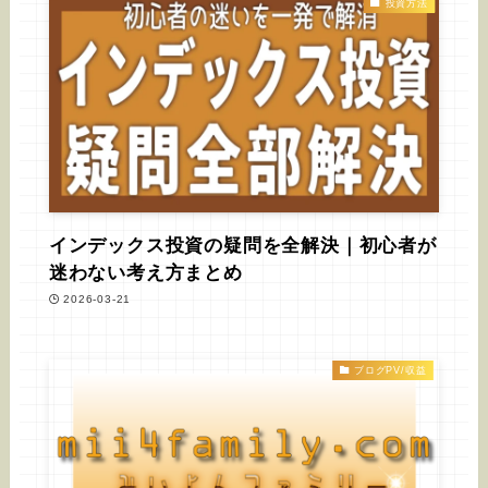
投資方法
インデックス投資の疑問を全解決｜初心者が
迷わない考え方まとめ
2026-03-21
ブログPV/収益