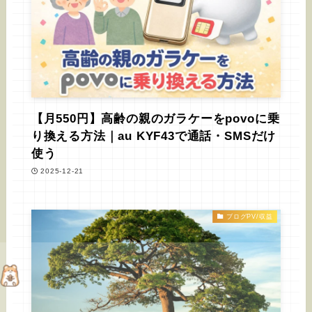
【月550円】高齢の親のガラケーをpovoに乗
り換える方法｜au KYF43で通話・SMSだけ
使う
2025-12-21
ブログPV/収益