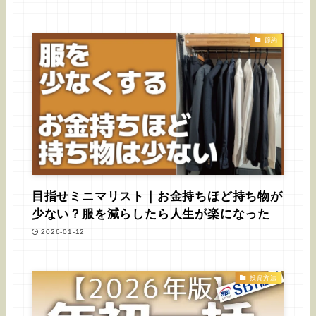
節約
目指せミニマリスト｜お金持ちほど持ち物が
少ない？服を減らしたら人生が楽になった
2026-01-12
投資方法