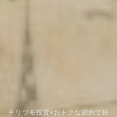
チリツモ投資×おトクな節約で好