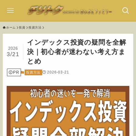
ホーム
投資
投資方法
インデックス投資の疑問を全解
2026
決｜初心者が迷わない考え方ま
3/21
とめ
PR
2026-03-21
投資方法