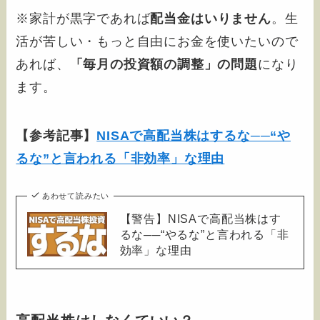
※家計が黒字であれば
配当金はいりません
。生
活が苦しい・もっと自由にお金を使いたいので
あれば、
「毎月の投資額の調整」の問題
になり
ます。
【参考記事】
NISAで高配当株はするな──“や
るな”と言われる「非効率」な理由
あわせて読みたい
【警告】NISAで高配当株はす
るな──“やるな”と言われる「非
効率」な理由