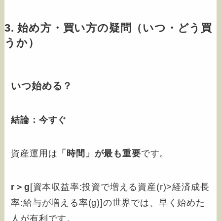
3. 始め方・買い方の疑問（いつ・どう買
うか）
いつ始める？
結論：今すぐ
資産運用は
「時間」が最も重要
です。
r＞g
[資本収益率:投資で増える資産(r)>経済成長
率:給与が増える率(g)]の世界では、早く始めた
人が有利です。