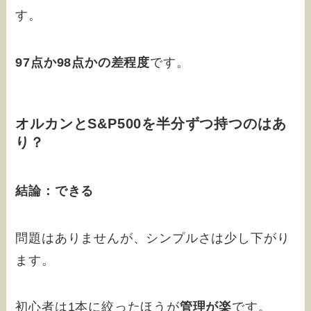
す。
97点か98点かの差程度
です。
オルカンとS&P500を半分ずつ持つのはあ
り？
結論：できる
問題はありませんが、シンプルさは少し下がり
ます。
初心者は1本に絞ったほうが
管理が楽
です。