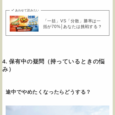
あわせて読みたい
「一括」VS「分散」勝率は一
括が70%│あなたは挑戦する？
4. 保有中の疑問（持っているときの悩
み）
途中でやめたくなったらどうする？