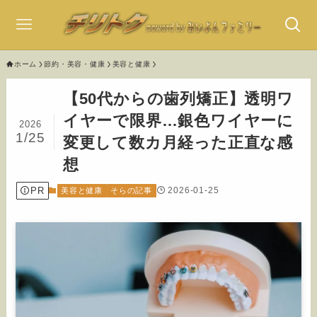
ホーム
節約・美容・健康
美容と健康
【50代からの歯列矯正】透明ワ
イヤーで限界…銀色ワイヤーに
2026
1/25
変更して数カ月経った正直な感
想
PR
2026-01-25
美容と健康
そらの記事