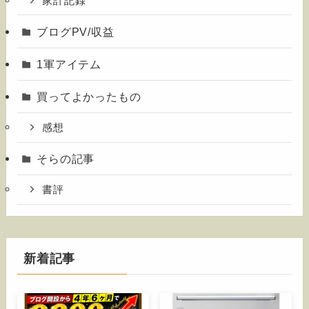
家計記録
ブログPV/収益
1軍アイテム
買ってよかったもの
感想
そらの記事
書評
新着記事