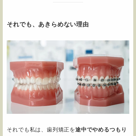
それでも、あきらめない理由
それでも私は、歯列矯正を
途中でやめるつもり