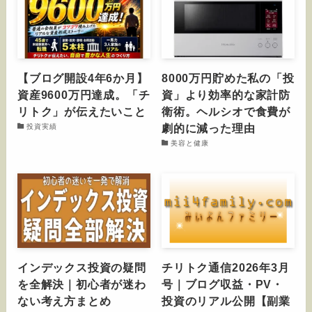
【ブログ開設4年6か月】
8000万円貯めた私の「投
資産9600万円達成。「チ
資」より効率的な家計防
リトク」が伝えたいこと
衛術。ヘルシオで食費が
劇的に減った理由
投資実績
美容と健康
インデックス投資の疑問
チリトク通信2026年3月
を全解決｜初心者が迷わ
号｜ブログ収益・PV・
ない考え方まとめ
投資のリアル公開【副業