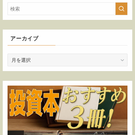
アーカイブ
ア
ー
カ
イ
ブ