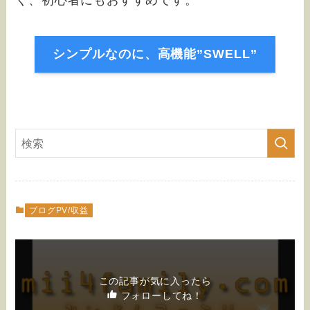
く、初心者にもおすすめです。
シンプルなのに、高機能”SWELL”
ブログPV/収益
この記事が気に入ったら
フォローしてね！