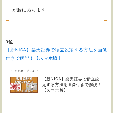
が腑に落ちます。
3位
【新NISA】楽天証券で積立設定する方法を画像
付きで解説！【スマホ版】
あわせて読みたい
【新NISA】楽天証券で積立設
定する方法を画像付きで解説！
【スマホ版】