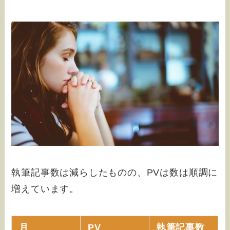
執筆記事数は減らしたものの、PVは数は順調に
増えています。
月
PV
執筆記事数