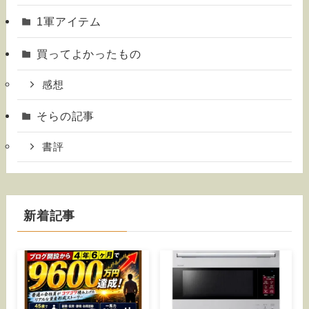
1軍アイテム
買ってよかったもの
感想
そらの記事
書評
新着記事