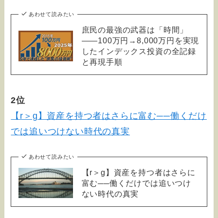
あわせて読みたい
庶民の最強の武器は「時間」
——100万円→8,000万円を実現
したインデックス投資の全記録
と再現手順
2位
【r＞g】資産を持つ者はさらに富む──働くだけ
では追いつけない時代の真実
あわせて読みたい
【r＞g】資産を持つ者はさらに
富む──働くだけでは追いつけ
ない時代の真実