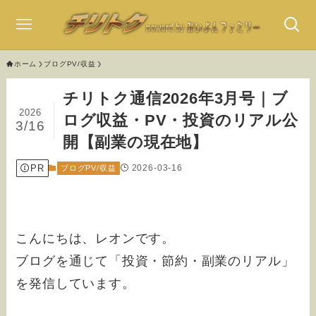
ホーム
ブログPV/収益
チリトク通信2026年3月号｜ブ
2026
ログ収益・PV・投資のリアル公
3/16
開【副業の現在地】
PR
2026-03-16
ブログPV/収益
こんにちは、レオンです。
ブログを通じて「投資・節約・副業のリアル」
を発信しています。