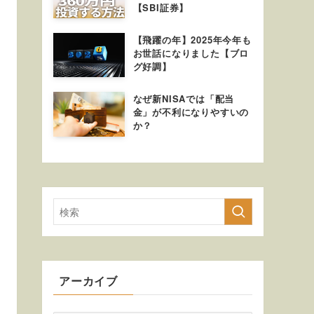
【SBI証券】
【飛躍の年】2025年今年も
お世話になりました【ブロ
グ好調】
なぜ新NISAでは「配当
金」が不利になりやすいの
か？
アーカイブ