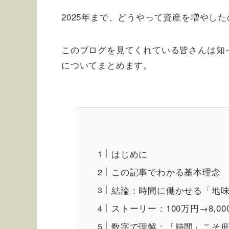
2025年まで、どうやって資産を増やし
このブログを見てくれている皆さんは知
についてまとめます。
はじめに
この記事でわかる基本理念
結論：時間に働かせる「地
ストーリー：100万円→8,0
数字で理解：「時間」こそ