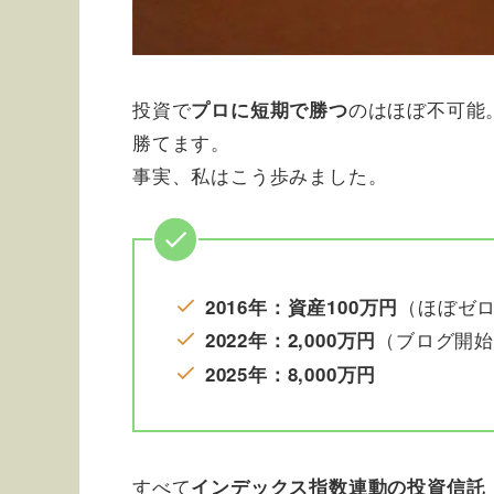
投資で
のはほぼ不可能
プロに短期で勝つ
勝てます。
事実、私はこう歩みました。
（ほぼゼ
2016年：資産100万円
（ブログ開始
2022年：2,000万円
2025年：8,000万円
すべて
インデックス指数連動の投資信託