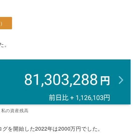
え）
た。
私の資産残高
ログを開始した2022年は2000万円でした。