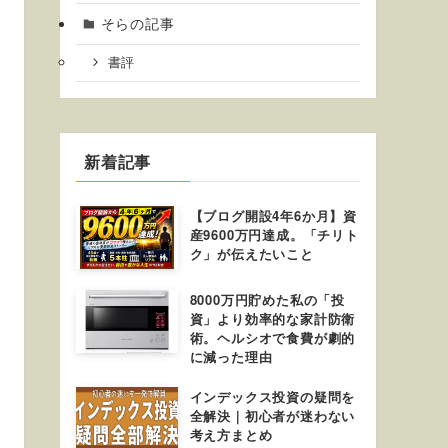
そらの記事
書評
新着記事
【ブログ開設4年6か月】資
産9600万円達成。「チリト
ク」が伝えたいこと
8000万円貯めた私の「投
資」より効率的な家計防衛
術。ヘルシオで食費が劇的
に減った理由
インデックス投資の疑問を
全解決｜初心者が迷わない
考え方まとめ