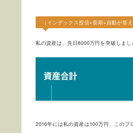
（インデックス投信×長期×自動が答
私の資産は、先日8000万円を突破しまし
2016年には私の資産は100万円、このブ