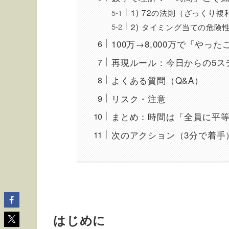
1) 72の法則（ざっくり
2) タイミング当ての危険
100万→8,000万で「や
再現ルール：今日からの5ス
よくある質問（Q&A）
リスク・注意
まとめ：時間は「全員に平
次のアクション（3分で着手
はじめに