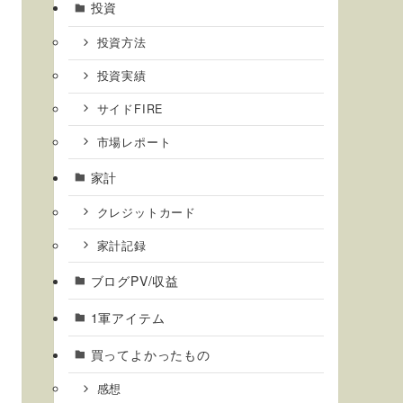
投資
投資方法
投資実績
サイドFIRE
市場レポート
家計
クレジットカード
家計記録
ブログPV/収益
1軍アイテム
買ってよかったもの
感想