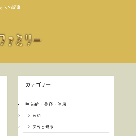
そらの記事
カテゴリー
節約・美容・健康
節約
美容と健康