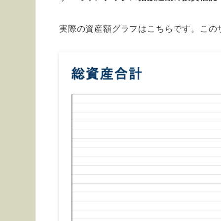
実際の資産額グラフはこちらです。この