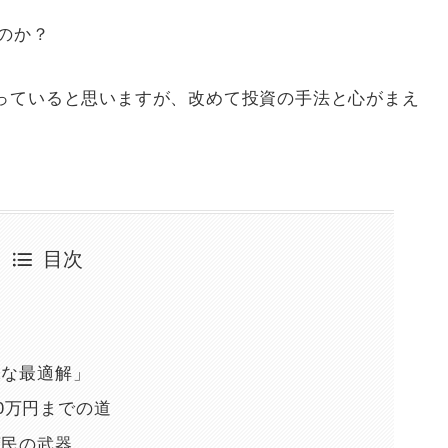
たのか？
っていると思いますが、改めて投資の手法と心がまえ
目次
味な最適解」
00万円までの道
庶民の武器