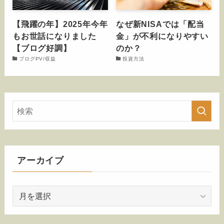
【飛躍の年】2025年今年
なぜ新NISAでは「配当
もお世話になりました
金」が不利になりやすい
【ブログ好調】
のか？
ブログPV/収益
投資方法
アーカイブ
ア
ー
カ