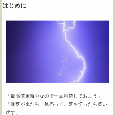
はじめに
「最高値更新中なので一旦利確しておこう」
「暴落が来たら一旦売って、落ち切ったら買い
戻す」