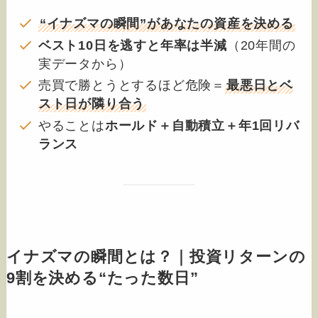
“イナズマの瞬間”があなたの資産を決める
ベスト10日を逃すと年率は半減
（20年間の
実データから）
売買で勝とうとするほど危険＝
最悪日とベ
スト日が隣り合う
やることは
ホールド＋自動積立＋年1回リバ
ランス
イナズマの瞬間とは？｜投資リターンの
9割を決める“たった数日”