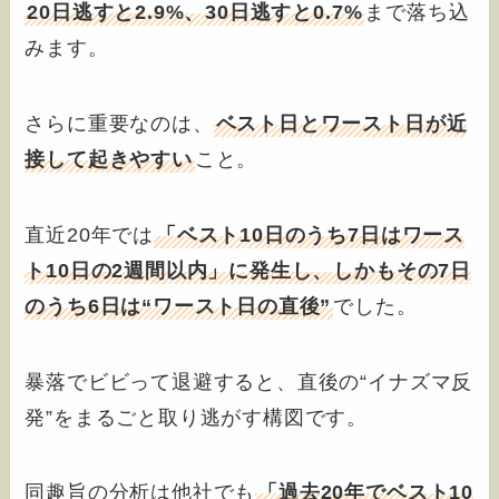
20日逃すと2.9%、30日逃すと0.7%
まで落ち込
みます。
さらに重要なのは、
ベスト日とワースト日が近
接して起きやすい
こと。
直近20年では
「ベスト10日のうち7日はワース
ト10日の2週間以内」に発生し、しかもその7日
のうち6日は“ワースト日の直後”
でした。
暴落でビビって退避すると、直後の“イナズマ反
発”をまるごと取り逃がす構図です。
同趣旨の分析は他社でも
「過去20年でベスト10