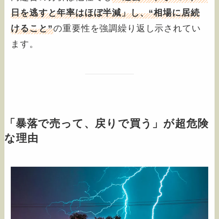
日を逃すと年率はほぼ半減」し、“相場に居続
けること”
の重要性を強調繰り返し示されてい
ます。
「暴落で売って、戻りで買う」が超危険
な理由