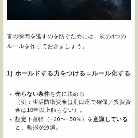
雷の瞬間を逃すのを防ぐためには、次の4つの
ルールを作っておきましょう。
1) ホールドする力をつける＝ルール化する
売らない条件
を先に決める
（例：生活防衛資金は別口座で確保／投資資
金は10年以上触らない）。
想定下落幅（−30〜−50%）を
意識している
と、動揺が激減。