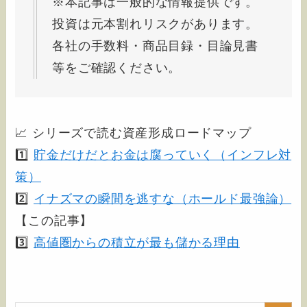
※本記事は一般的な情報提供です。
投資は元本割れリスクがあります。
各社の手数料・商品目録・目論見書
等をご確認ください。
📈 シリーズで読む資産形成ロードマップ
1️⃣
貯金だけだとお金は腐っていく（インフレ対
策）
2️⃣
イナズマの瞬間を逃すな（ホールド最強論）
【この記事】
3️⃣
高値圏からの積立が最も儲かる理由