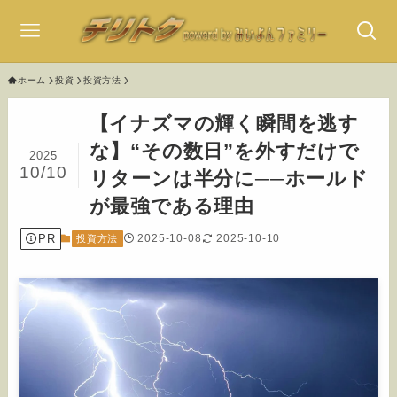
ホーム
投資
投資方法
【イナズマの輝く瞬間を逃す
な】“その数日”を外すだけで
2025
10/10
リターンは半分に──ホールド
が最強である理由
PR
2025-10-08
2025-10-10
投資方法