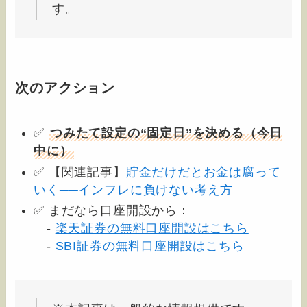
す。
次のアクション
✅
つみたて設定の“固定日”を決める（今日
中に）
✅ 【関連記事】
貯金だけだとお金は腐って
いく──インフレに負けない考え方
✅ まだなら口座開設から：
-
楽天証券の無料口座開設はこちら
-
SBI証券の無料口座開設はこちら