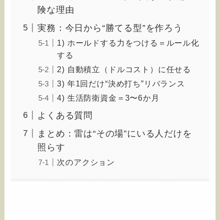
険な理由
実務：今日から“勝てる型”を作ろう
1) ホールドする力をつける＝ルール化
する
2) 自動積立（ドルコスト）に任せる
3) 年1回だけ“決め打ち”リバランス
4) 生活防衛資金＝3〜6か月
よくある質問
まとめ：雷は“その場”にいる人だけを
照らす
次のアクション