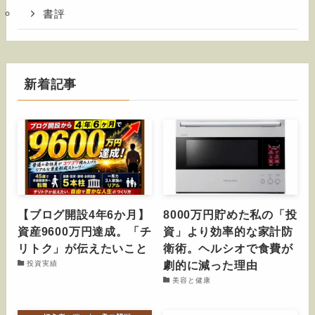
書評
新着記事
【ブログ開設4年6か月】
8000万円貯めた私の「投
資産9600万円達成。「チ
資」より効率的な家計防
リトク」が伝えたいこと
衛術。ヘルシオで食費が
劇的に減った理由
投資実績
美容と健康