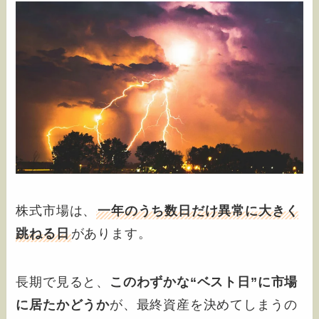
株式市場は、
一年のうち数日だけ異常に大きく
跳ねる日
があります。
長期で見ると、
このわずかな“ベスト日”に市場
に居たかどうか
が、最終資産を決めてしまうの