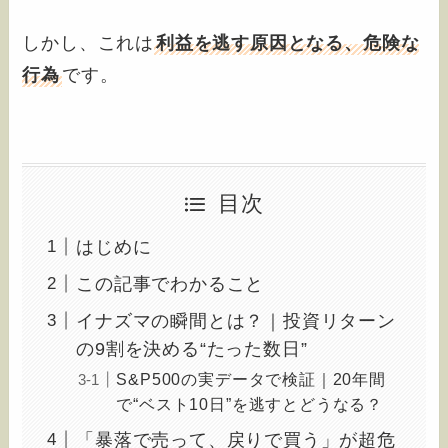
しかし、これは
利益を逃す原因となる、危険な
行為
です。
目次
はじめに
この記事でわかること
イナズマの瞬間とは？｜投資リターン
の9割を決める“たった数日”
S&P500の実データで検証｜20年間
で“ベスト10日”を逃すとどうなる？
「暴落で売って、戻りで買う」が超危