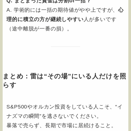
Q. まとまった資金は分割or一括？
A. 学術的には一括の期待値がやや上ですが、
心
理的に積立の方が継続しやすい
人が多いです
（途中離脱が一番の損）。
まとめ：雷は“その場”にいる人だけを照
らす
S&P500やオルカン投資をしている人こそ、“イ
ナズマの瞬間”を逃さないでください。
暴落で売らず、長期で市場に居続けること。