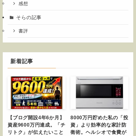
感想
そらの記事
書評
新着記事
【ブログ開設4年6か月】
8000万円貯めた私の「投
資産9600万円達成。「チ
資」より効率的な家計防
リトク」が伝えたいこと
衛術。ヘルシオで食費が