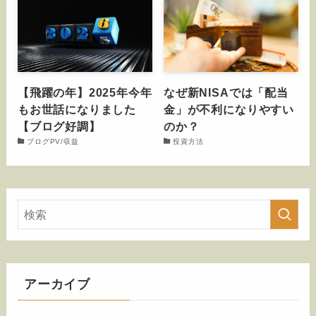
【飛躍の年】2025年今年
なぜ新NISAでは「配当
もお世話になりました
金」が不利になりやすい
【ブログ好調】
のか？
ブログPV/収益
投資方法
アーカイブ