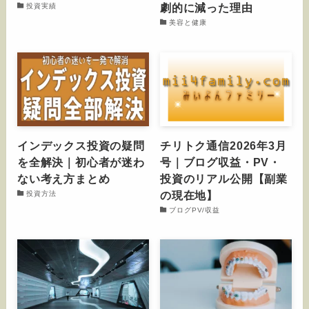
劇的に減った理由
投資実績
美容と健康
インデックス投資の疑問
チリトク通信2026年3月
を全解決｜初心者が迷わ
号｜ブログ収益・PV・
ない考え方まとめ
投資のリアル公開【副業
の現在地】
投資方法
ブログPV/収益