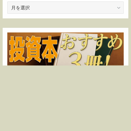
ア
ー
カ
イ
ブ