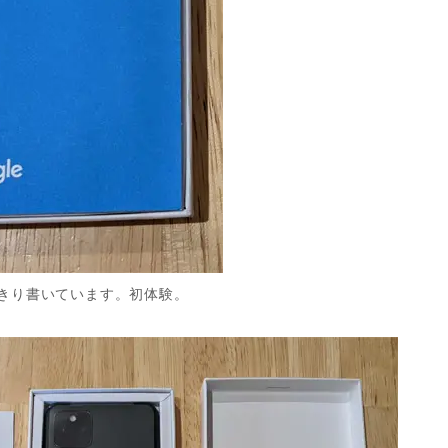
きり書いています。初体験。