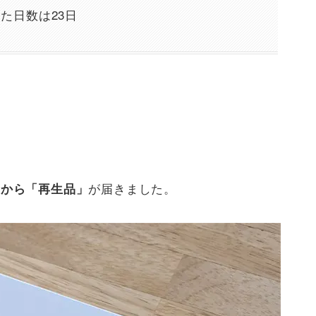
た日数は23日
が届きました。
leから「再生品」