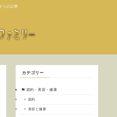
そらの記事
カテゴリー
節約・美容・健康
節約
美容と健康