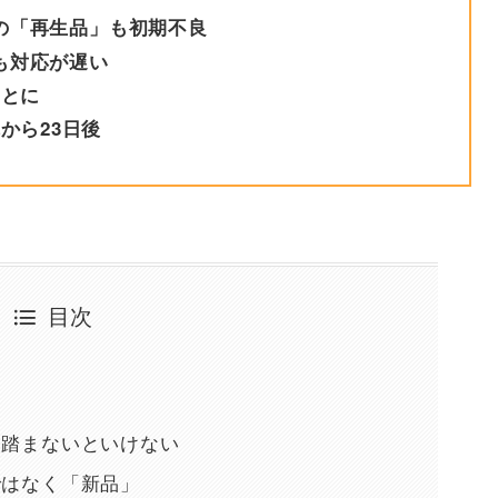
品の「再生品」も初期不良
ても対応が遅い
ことに
から23日後
目次
を踏まないといけない
ではなく「新品」