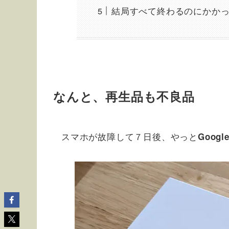
結局すべて終わるのにかかっ
なんと、再生品も不良品
スマホが故障して７日後、やっと
Goog