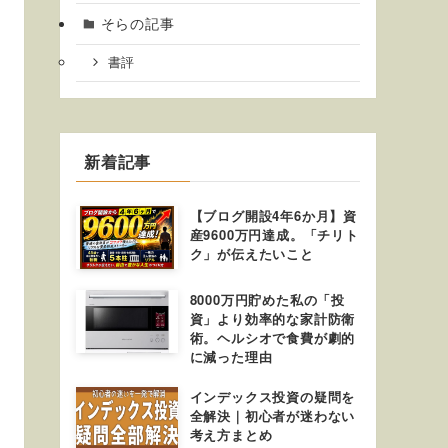
そらの記事
書評
新着記事
【ブログ開設4年6か月】資
産9600万円達成。「チリト
ク」が伝えたいこと
8000万円貯めた私の「投
資」より効率的な家計防衛
術。ヘルシオで食費が劇的
に減った理由
インデックス投資の疑問を
全解決｜初心者が迷わない
考え方まとめ