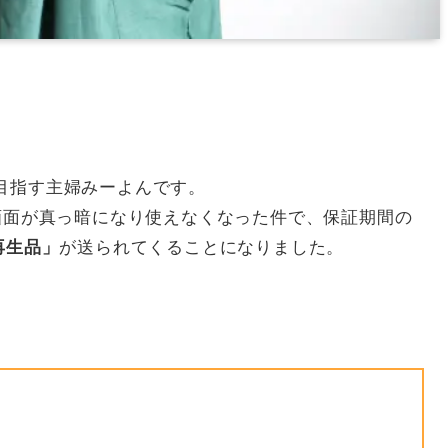
目指す主婦みーよんです。
が突然画面が真っ暗になり使えなくなった件で、保証期間の
が送られてくることになりました。
再生品」