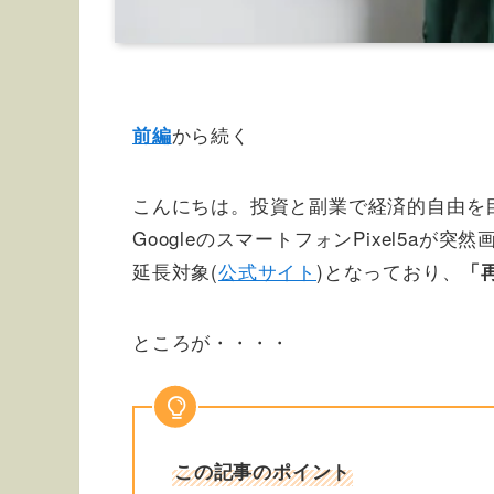
から続く
前編
こんにちは。投資と副業で経済的自由を
GoogleのスマートフォンPixel5a
延長対象(
公式サイト
)となっており、
「
ところが・・・・
この記事のポイント