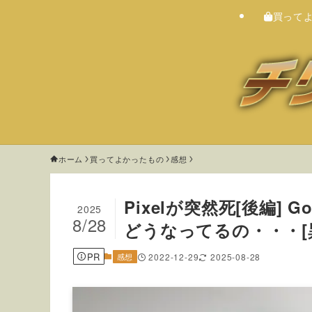
買って
ホーム
買ってよかったもの
感想
Pixelが突然死[後編]
2025
8/28
どうなってるの・・・[
PR
感想
2022-12-29
2025-08-28