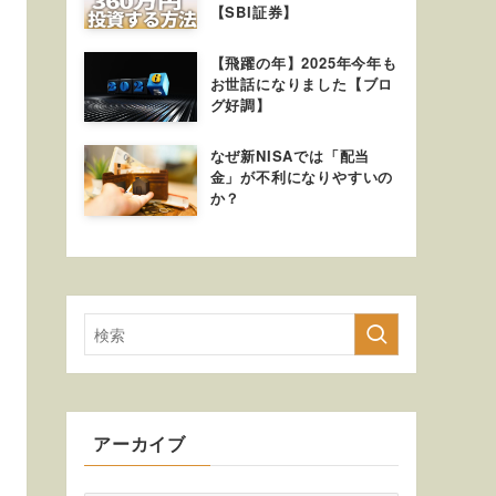
【SBI証券】
【飛躍の年】2025年今年も
お世話になりました【ブロ
グ好調】
なぜ新NISAでは「配当
金」が不利になりやすいの
か？
アーカイブ