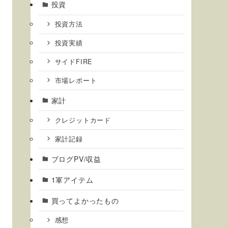
投資
投資方法
投資実績
サイドFIRE
市場レポート
家計
クレジットカード
家計記録
ブログPV/収益
1軍アイテム
買ってよかったもの
感想