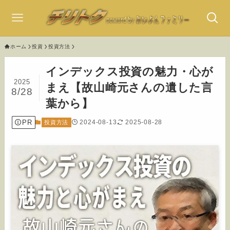
ホーム
投資
投資方法
インデックス投資の魅力・心が
2025
まえ【故山崎元さんの遺した言
8/28
葉から】
PR
2024-08-13
2025-08-28
投資方法