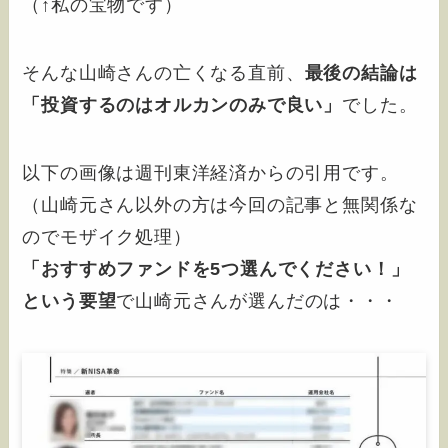
（↑私の宝物です）
そんな山崎さんの亡くなる直前、
最後の結論は
「投資するのはオルカンのみで良い」
でした。
以下の画像は週刊東洋経済からの引用です。
（山崎元さん以外の方は今回の記事と無関係な
のでモザイク処理）
「おすすめファンドを5つ選んでください！」
という要望
で山崎元さんが選んだのは・・・