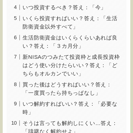
いつ投資するべき？答え：「今」
いくら投資すればいい？答え：「生活
防衛資金以外すべて」
生活防衛資金はいくらくらいあれば良
い？答え：「３カ月分」
新NISAのつみたて投資枠と成長投資枠
はどう使い分けたらいい？答え：「ど
ちらもオルカンでいい」
買った後はどうすればいい？答え：
「一度買ったら持ちっぱなし」
いつ解約すればいい？答え：「必要な
時」
そうは言っても解約しにくい…答え：
「躊躇なく解約せよ」