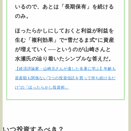
いるので、あとは「長期保有」を続ける
のみ。
ほったらかしにしておくと利益が利益を
生む「複利効果」で“雪だるま式”に資産
が増えていく──というのが山崎さんと
水瀬氏の辿り着いたシンプルな答えだ。
【経済評論家・山崎元さんが遺した名著に学ぶ】年齢も
資産額も関係ない“1つの投資信託を買って持ち続けるだ
け”の「ほったらかし投資術」
いつ投資するべき？