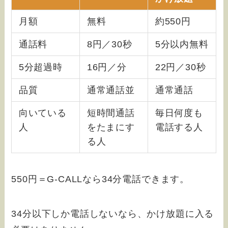
月額
無料
約550円
通話料
8円／30秒
5分以内無料
5分超過時
16円／分
22円／30秒
品質
通常通話並
通常通話
向いている
短時間通話
毎日何度も
人
をたまにす
電話する人
る人
550円＝G-CALLなら34分電話できます。
34分以下しか電話しないなら、かけ放題に入る