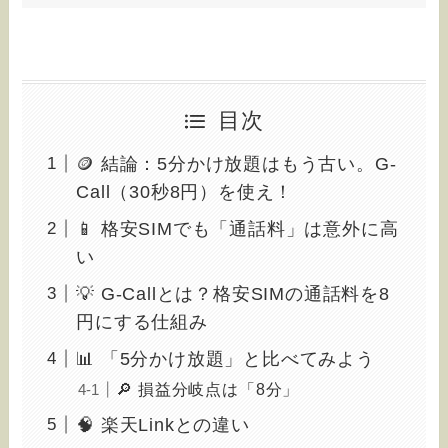
目次
🪙 結論：5分かけ放題はもう古い。G-
Call（30秒8円）を使え！
📱 格安SIMでも「通話料」は意外に高
い
💡 G-Callとは？格安SIMの通話料を8
円にする仕組み
📊 「5分かけ放題」と比べてみよう
🔎 損益分岐点は「8分」
🧠 楽天Linkとの違い