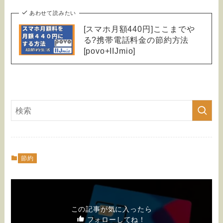
あわせて読みたい
[スマホ月額440円]ここまでや
る?携帯電話料金の節約方法
[povo+IIJmio]
節約
この記事が気に入ったら
フォローしてね！