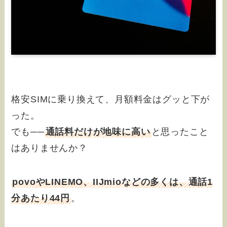
格安SIMに乗り換えて、月額料金はグッと下が
った。
でも──
通話料だけが地味に高い
と思ったこと
はありませんか？
povoやLINEMO、IIJmioなどの多くは、通話1
分あたり44円
。