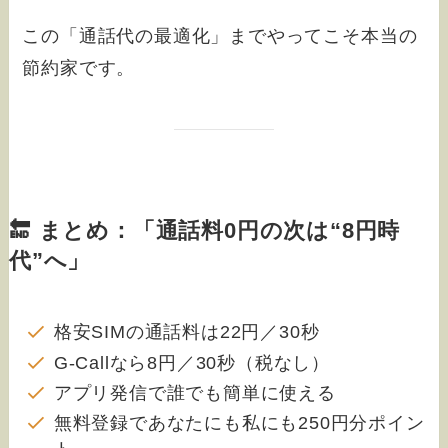
この「通話代の最適化」までやってこそ本当の
節約家です。
🔚 まとめ：「通話料0円の次は“8円時
代”へ」
格安SIMの通話料は22円／30秒
G-Callなら8円／30秒（税なし）
アプリ発信で誰でも簡単に使える
無料登録であなたにも私にも250円分ポイン