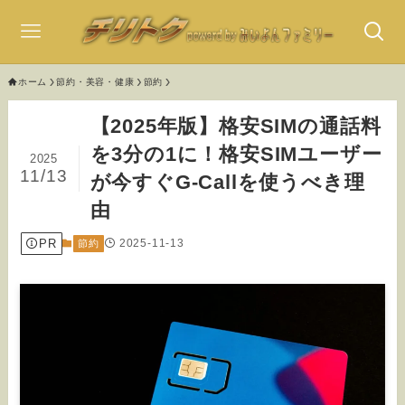
ホーム
節約・美容・健康
節約
【2025年版】格安SIMの通話料
を3分の1に！格安SIMユーザー
2025
11/13
が今すぐG-Callを使うべき理
由
PR
2025-11-13
節約