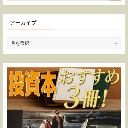
アーカイブ
ア
ー
カ
イ
ブ