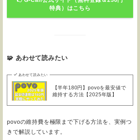
👉️G-Call公式サイト（無料登録＆250円
特典）はこちら
🧩 あわせて読みたい
あわせて読みたい
【半年180円】povoを最安値で
維持する方法【2025年版】
povoの維持費を極限まで下げる方法を、実例つ
きで解説しています。