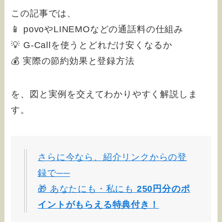
この記事では、
📱 povoやLINEMOなどの通話料の仕組み
💡 G-Callを使うとどれだけ安くなるか
💰 実際の節約効果と登録方法
を、図と実例を交えてわかりやすく解説しま
す。
さらに今なら、紹介リンクからの登
録で──
🎁 あなたにも・私にも
250円分のポ
イントがもらえる特典付き！