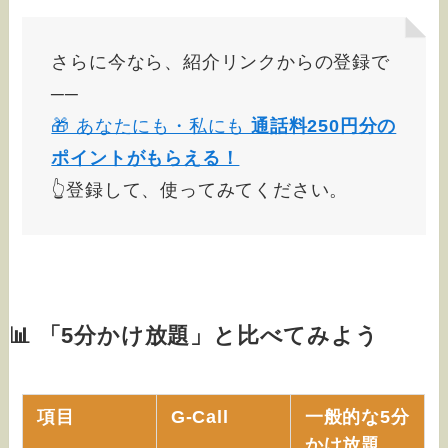
さらに今なら、紹介リンクからの登録で
──
🎁 あなたにも・私にも
通話料250円分の
ポイントがもらえる！
👆️登録して、使ってみてください。
📊 「5分かけ放題」と比べてみよう
項目
G-Call
一般的な5分
かけ放題