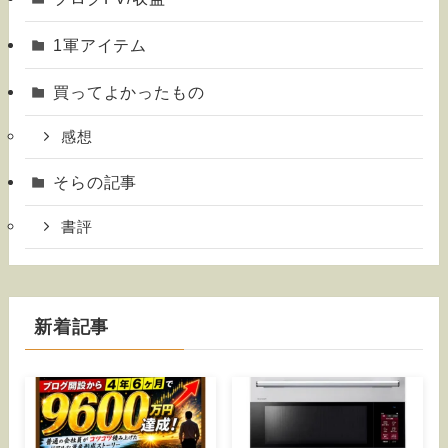
1軍アイテム
買ってよかったもの
感想
そらの記事
書評
新着記事