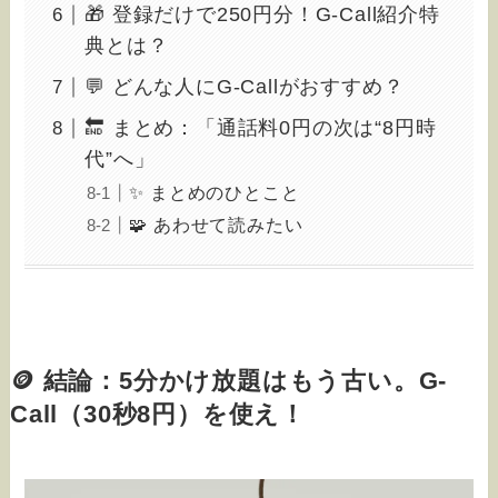
🎁 登録だけで250円分！G-Call紹介特
典とは？
💬 どんな人にG-Callがおすすめ？
🔚 まとめ：「通話料0円の次は“8円時
代”へ」
✨ まとめのひとこと
🧩 あわせて読みたい
🪙 結論：5分かけ放題はもう古い。G-
Call（30秒8円）を使え！