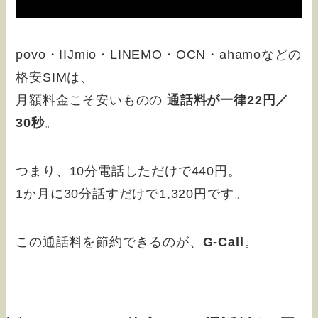
povo・IIJmio・LINEMO・OCN・ahamoなどの
格安SIMは、
月額料金こそ安いものの
通話料が一律22円／
30秒
。
つまり、10分電話しただけで440円。
1か月に30分話すだけで1,320円です。
この通話料を節約できるのが、
G-Call
。