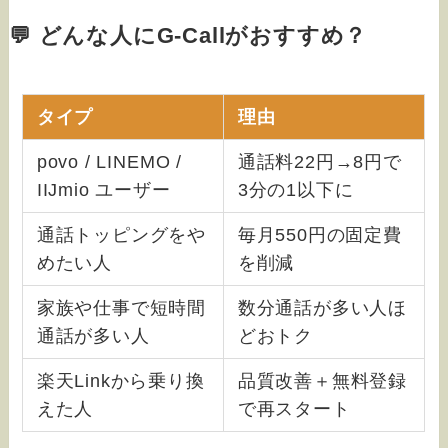
💬 どんな人にG-Callがおすすめ？
タイプ
理由
povo / LINEMO /
通話料22円→8円で
IIJmio ユーザー
3分の1以下に
通話トッピングをや
毎月550円の固定費
めたい人
を削減
家族や仕事で短時間
数分通話が多い人ほ
通話が多い人
どおトク
楽天Linkから乗り換
品質改善＋無料登録
えた人
で再スタート