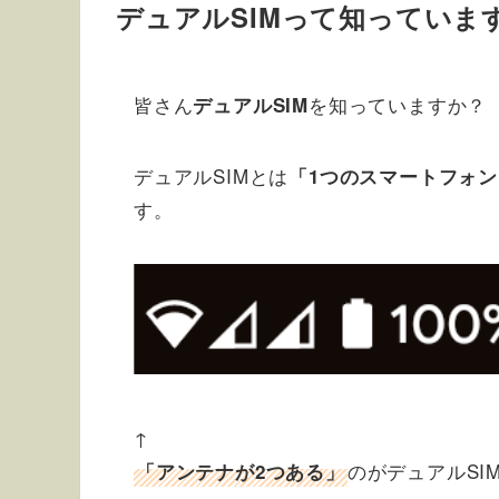
デュアルSIMって知っていま
皆さん
を知っていますか？
デュアルSIM
デュアルSIMとは
「1つのスマートフォン
す。
↑
のがデュアルSI
「アンテナが2つある」