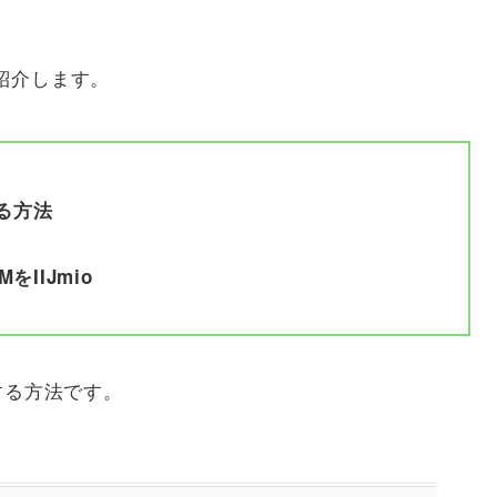
紹介します。
る方法
をIIJmio
する方法です。