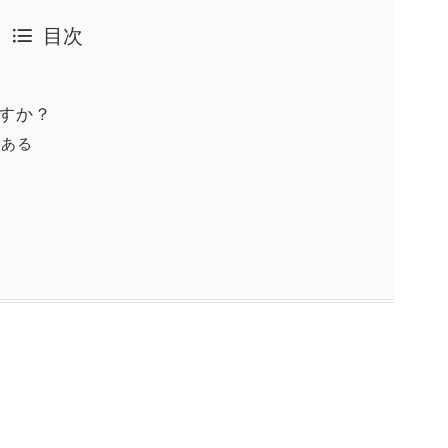
目次
ますか？
がある