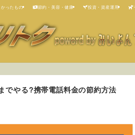
よかったもの
節約・美容・健康
投資・資産運用
ここまでやる?携帯電話料金の節約方法