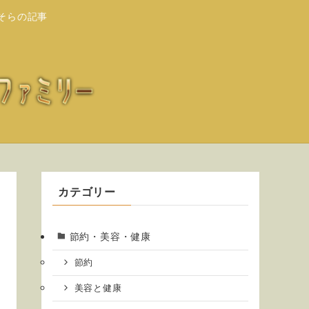
そらの記事
カテゴリー
節約・美容・健康
節約
美容と健康