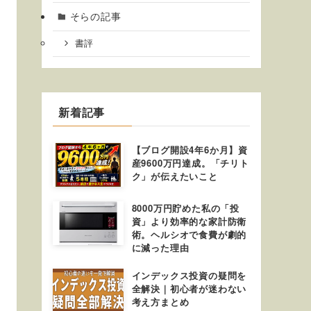
そらの記事
書評
新着記事
【ブログ開設4年6か月】資
産9600万円達成。「チリト
ク」が伝えたいこと
8000万円貯めた私の「投
資」より効率的な家計防衛
術。ヘルシオで食費が劇的
に減った理由
インデックス投資の疑問を
全解決｜初心者が迷わない
考え方まとめ