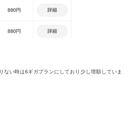
足りない時は6ギガプランにしており少し増額していま