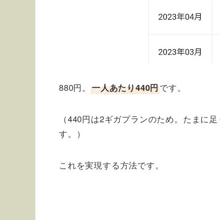
880円。
です。
一人あたり440円
（440円は2ギガプランのため。たまに
す。）
これを実現する方法です。