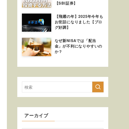
【SBI証券】
【飛躍の年】2025年今年も
お世話になりました【ブロ
グ好調】
なぜ新NISAでは「配当
金」が不利になりやすいの
か？
アーカイブ