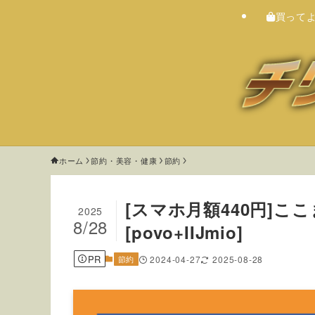
買って
ホーム
節約・美容・健康
節約
[スマホ月額440円]
2025
8/28
[povo+IIJmio]
PR
節約
2024-04-27
2025-08-28