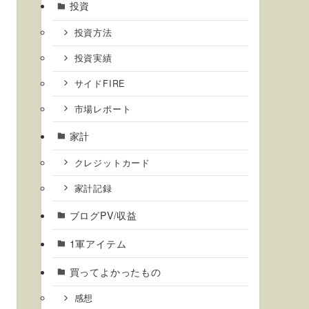
投資
投資方法
投資実績
サイドFIRE
市場レポート
家計
クレジットカード
家計記録
ブログPV/収益
1軍アイテム
買ってよかったもの
感想