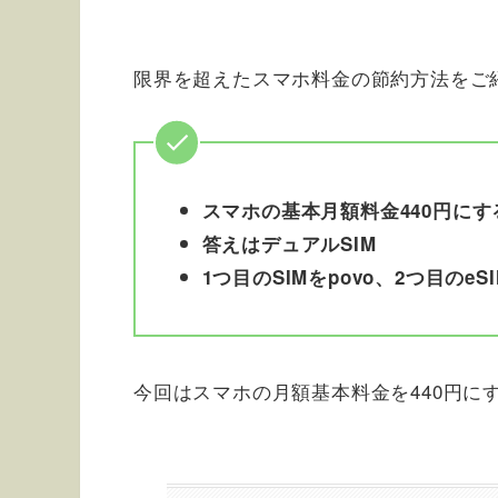
限界を超えたスマホ料金の節約方法をご
スマホの基本月額料金440円にす
答えはデュアルSIM
1つ目のSIMをpovo、2つ目のeSIM
今回はスマホの月額基本料金を440円に