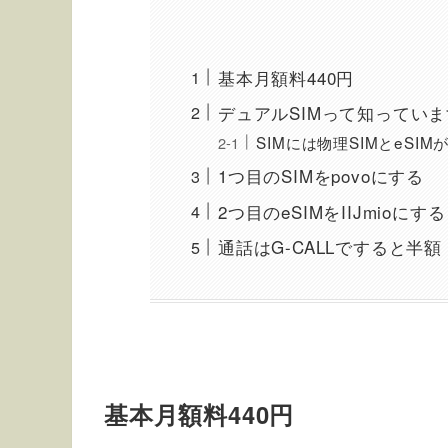
基本月額料440円
デュアルSIMって知ってい
SIMには物理SIMとeSIM
1つ目のSIMをpovoにする
2つ目のeSIMをIIJmioにする
通話はG-CALLですると半額
基本月額料440円