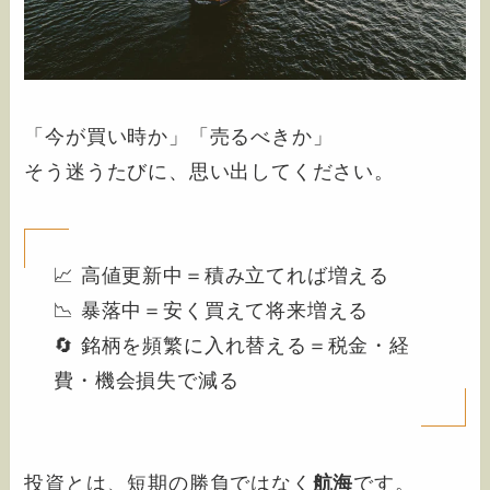
「今が買い時か」「売るべきか」
そう迷うたびに、思い出してください。
📈 高値更新中＝積み立てれば増える
📉 暴落中＝安く買えて将来増える
🔄 銘柄を頻繁に入れ替える＝税金・経
費・機会損失で減る
投資とは、短期の勝負ではなく
航海
です。