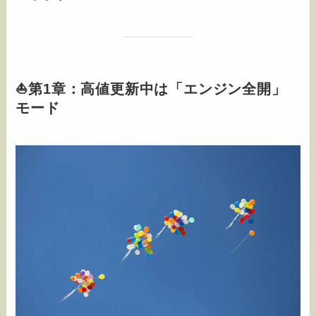
⛵️第1章：高値更新中は「エンジン全開」
モード