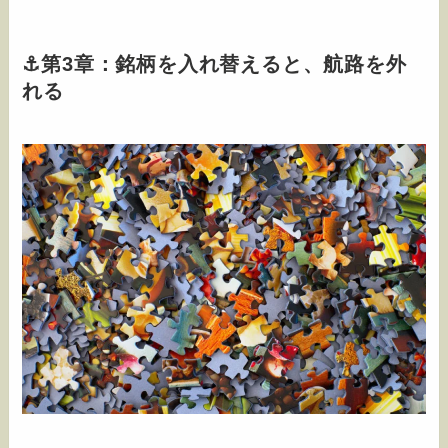
⚓️第3章：銘柄を入れ替えると、航路を外
れる