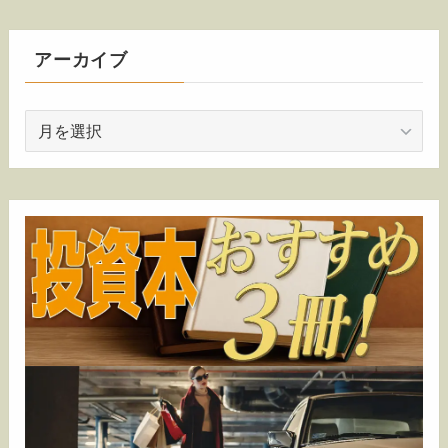
アーカイブ
ア
ー
カ
イ
ブ