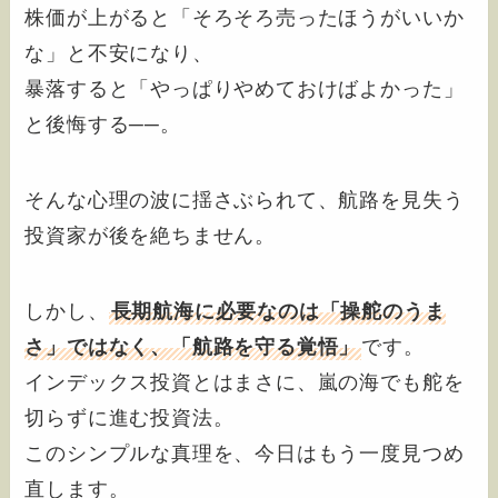
株価が上がると「そろそろ売ったほうがいいか
な」と不安になり、
暴落すると「やっぱりやめておけばよかった」
と後悔する──。
そんな心理の波に揺さぶられて、航路を見失う
投資家が後を絶ちません。
しかし、
長期航海に必要なのは「操舵のうま
さ」ではなく、「航路を守る覚悟」
です。
インデックス投資とはまさに、嵐の海でも舵を
切らずに進む投資法。
このシンプルな真理を、今日はもう一度見つめ
直します。