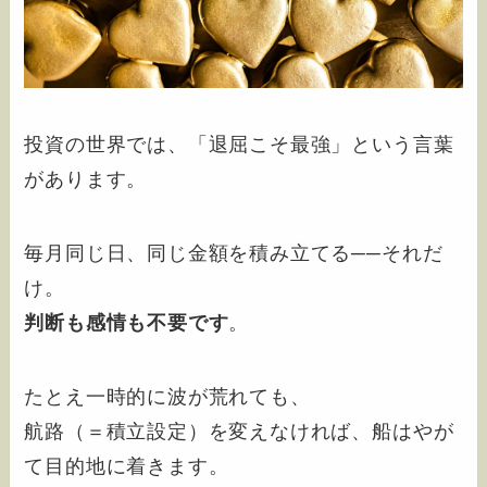
投資の世界では、「退屈こそ最強」という言葉
があります。
毎月同じ日、同じ金額を積み立てる──それだ
け。
判断も感情も不要です
。
たとえ一時的に波が荒れても、
航路（＝積立設定）を変えなければ、船はやが
て目的地に着きます。