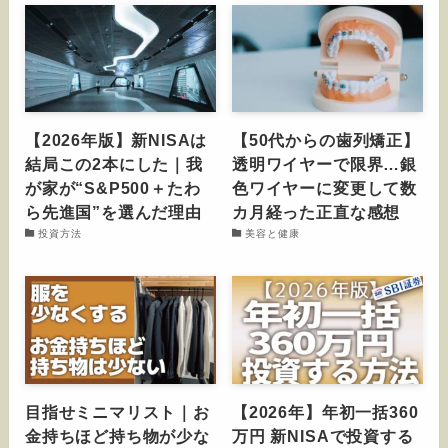
【2026年版】新NISAは
【50代からの歯列矯正】
結局この2本にした｜我
透明ワイヤーで限界…銀
が家が“S&P500＋たわ
色ワイヤーに変更して数
ら先進国”を選んだ理由
カ月経った正直な感想
投資方法
美容と健康
目指せミニマリスト｜お
【2026年】年初一括360
金持ちほど持ち物が少な
万円 新NISAで投資する