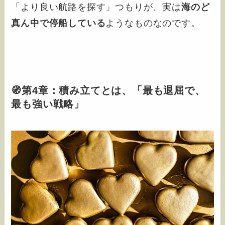
「より良い航路を探す」つもりが、実は
海のど
真ん中で停船している
ようなものなのです。
🧭第4章：積み立てとは、「最も退屈で、
最も強い戦略」