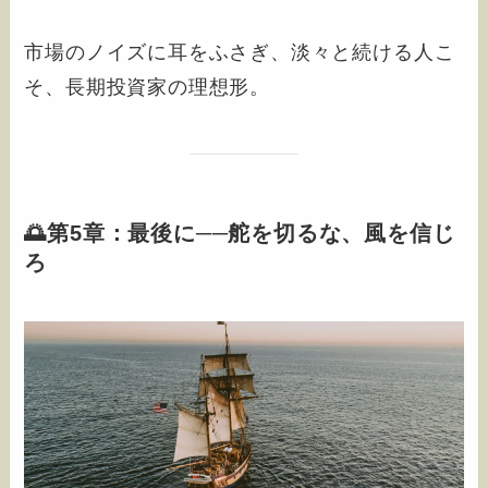
市場のノイズに耳をふさぎ、淡々と続ける人こ
そ、長期投資家の理想形。
🌅第5章：最後に──舵を切るな、風を信じ
ろ