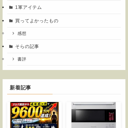
1軍アイテム
買ってよかったもの
感想
そらの記事
書評
新着記事