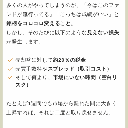
多くの人がやってしまうのが、「今はこのファ
ンドが流行ってる」「こっちは成績がいい」と
銘柄をコロコロ変えること
。
しかし、そのたびに以下のような
見えない損失
が発生します。
売却益に対して
約20％の税金
売買手数料や
スプレッド（取引コスト）
そして何より、
市場にいない時間（空白リ
スク）
たとえば1週間でも市場から離れた間に大きく
上昇すれば、それは二度と取り戻せません。