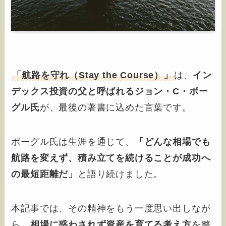
「航路を守れ（Stay the Course）」
は、
イン
デックス投資の父と呼ばれるジョン・C・ボー
グル氏
が、最後の著書に込めた言葉です。
ボーグル氏は生涯を通じて、
「どんな相場でも
航路を変えず、積み立てを続けることが成功へ
の最短距離だ」
と語り続けました。
本記事では、その精神をもう一度思い出しなが
ら、
相場に惑わされず資産を育てる考え方
を整