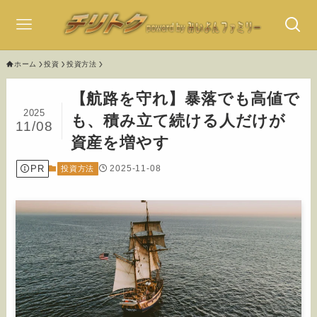
ホーム
投資
投資方法
【航路を守れ】暴落でも高値で
2025
も、積み立て続ける人だけが
11/08
資産を増やす
PR
2025-11-08
投資方法