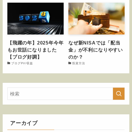
【飛躍の年】2025年今年
なぜ新NISAでは「配当
もお世話になりました
金」が不利になりやすい
【ブログ好調】
のか？
ブログPV/収益
投資方法
アーカイブ