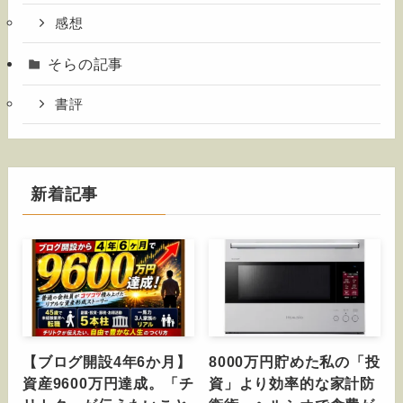
感想
そらの記事
書評
新着記事
【ブログ開設4年6か月】
8000万円貯めた私の「投
資産9600万円達成。「チ
資」より効率的な家計防