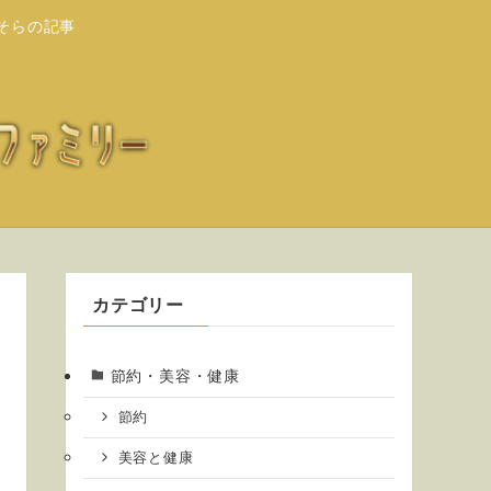
そらの記事
カテゴリー
節約・美容・健康
節約
美容と健康