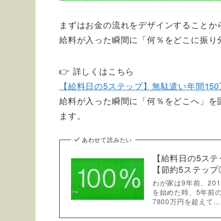
まずはお金の流れをデザインすることか
給料が入った瞬間に「何％をどこに振り
👉 詳しくはこちら
【給料日の5ステップ】無駄遣い年間15
給料が入った瞬間に「何％をどこへ」を
ます。
あわせて読みたい
【給料日の5ステ
【節約5ステップ
わが家は9年前、20
を始めた時、5年前の
7800万円を超えて...