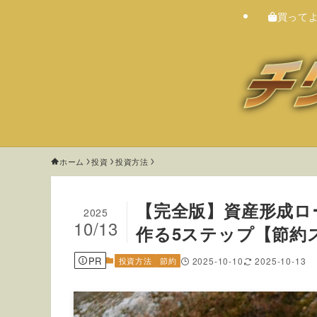
買って
ホーム
投資
投資方法
【完全版】資産形成ロ
2025
10/13
作る5ステップ【節約
PR
投資方法
節約
2025-10-10
2025-10-13