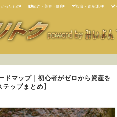
よかったもの
節約・美容・健康
投資・資産運用
ードマップ｜初心者がゼロから資産を
ステップまとめ】