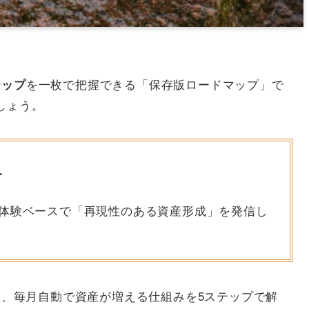
を一枚で把握できる「保存版ロードマップ」で
テップ
しょう。
人
実体験ベースで「再現性のある資産形成」を発信し
出し、毎月自動で資産が増える仕組みを5ステップで解