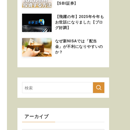
【SBI証券】
【飛躍の年】2025年今年も
お世話になりました【ブロ
グ好調】
なぜ新NISAでは「配当
金」が不利になりやすいの
か？
アーカイブ