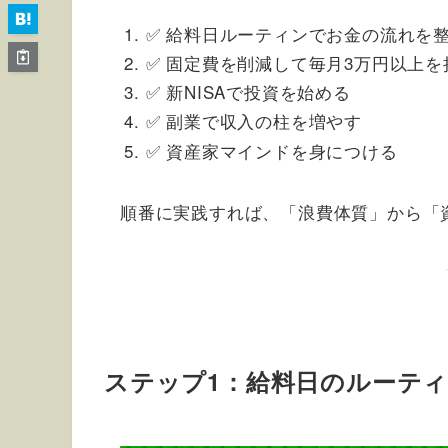
✅ 給料日ルーティンでお金の流れを
✅ 固定費を削減して毎月3万円以上を
✅ 新NISAで投資を始める
✅ 副業で収入の柱を増やす
✅ 資産家マインドを身につける
順番に実践すれば、「浪費体質」から「
ステップ1：給料日のルーテ