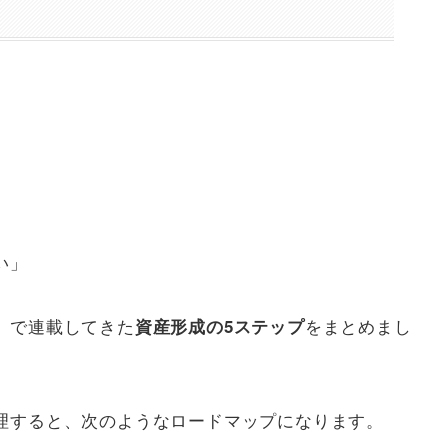
」
い」
」で連載してきた
をまとめまし
資産形成の5ステップ
理すると、次のようなロードマップになります。