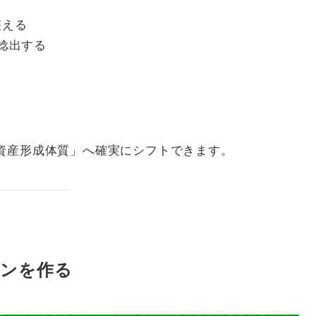
整える
捻出する
資産形成体質」へ確実にシフトできます。
ィンを作る