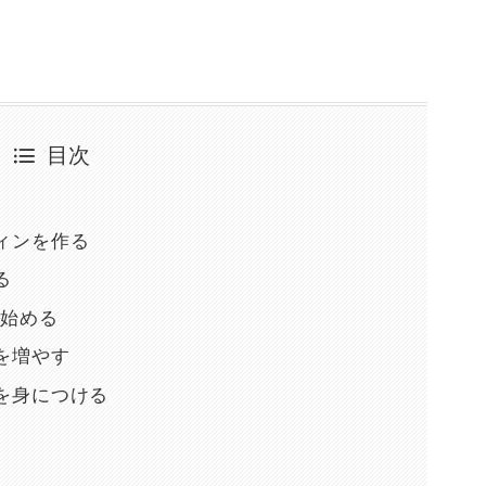
目次
ィンを作る
る
を始める
を増やす
を身につける