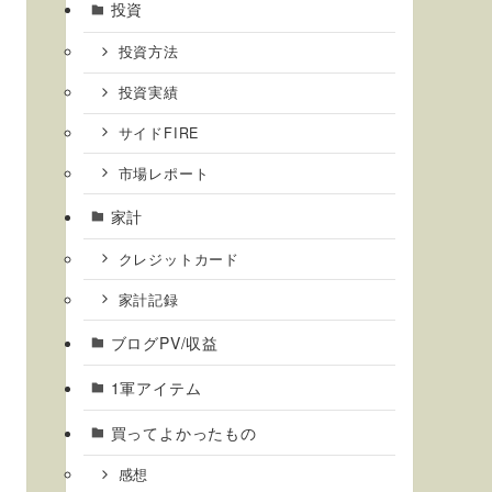
投資
投資方法
投資実績
サイドFIRE
市場レポート
家計
クレジットカード
家計記録
ブログPV/収益
1軍アイテム
買ってよかったもの
感想