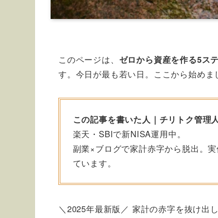
このページは、
ゼロから資産を作る5ス
す。今日が最も若い日。ここから始めま
この記事を書いた人｜チリトク管理
楽天・SBIで新NISA運用中。
副業×ブログで家計赤字から脱出。
ています。
＼2025年最新版／ 家計の赤字を抜け