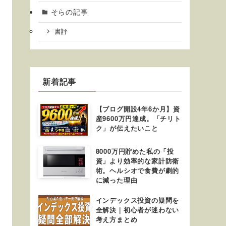
そらの記事
書評
新着記事
【ブログ開設4年6か月】資
産9600万円達成。「チリト
ク」が伝えたいこと
8000万円貯めた私の「投
資」より効率的な家計防衛
術。ヘルシオで食費が劇的
に減った理由
インデックス投資の疑問を
全解決｜初心者が迷わない
考え方まとめ