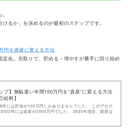
ら。
分けるか」を決めるのが最初のステップです。
0万円を資産に変える方法
固定化。先取りで、貯める・増やすが勝手に回り始め
ップ】無駄遣い年間150万円を“資産”に変える方法
①給料】
16年には貯金が100万円しかありませんでした。 このブログ
2022年には資産が2000万円でした。 2025年現在、資産は