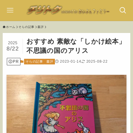
ホーム
そらの記事
書評
おすすめ 素敵な「しかけ絵本」
2025
8/22
不思議の国のアリス
PR
2023-01-14
2025-08-22
そらの記事
書評