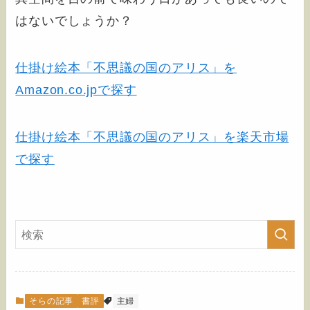
はないでしょうか？
仕掛け絵本「不思議の国のアリス」を
Amazon.co.jpで探す
仕掛け絵本「不思議の国のアリス」を楽天市場
で探す
そらの記事
書評
主婦