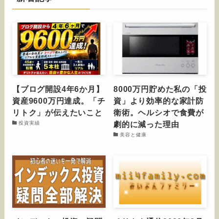
【ブログ開設4年6か月】
8000万円貯めた私の「投
資産9600万円達成。「チ
資」より効率的な家計防
リトク」が伝えたいこと
衛術。ヘルシオで食費が
劇的に減った理由
投資実績
美容と健康