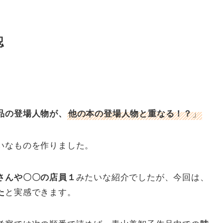
認
、
」
品の登場人物が、
他の本の登場人物と重なる！？
いなものを作りました。
みたいな紹介でしたが、今回は、
さんや〇〇の店員１
と実感できます。
た