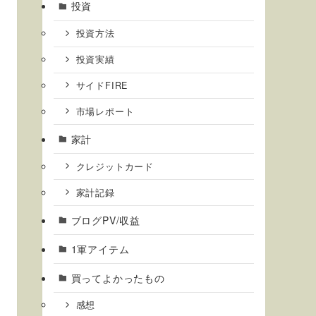
投資
投資方法
投資実績
サイドFIRE
市場レポート
家計
クレジットカード
家計記録
ブログPV/収益
1軍アイテム
買ってよかったもの
感想