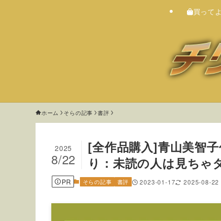
買って
ホーム
そらの記事
書評
[全作品購入]青山美智
2025
8/22
り：未読の人は見ちゃダ
PR
そらの記事
書評
2023-01-17
2025-08-22