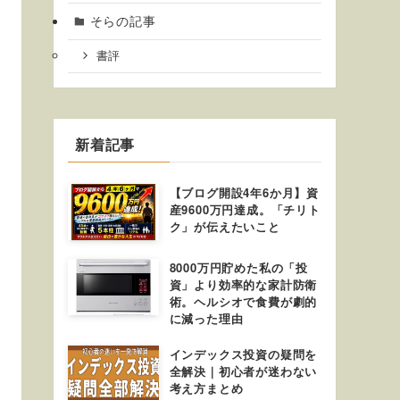
そらの記事
書評
新着記事
【ブログ開設4年6か月】資
産9600万円達成。「チリト
ク」が伝えたいこと
8000万円貯めた私の「投
資」より効率的な家計防衛
術。ヘルシオで食費が劇的
に減った理由
インデックス投資の疑問を
全解決｜初心者が迷わない
考え方まとめ