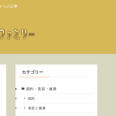
そらの記事
カテゴリー
節約・美容・健康
節約
美容と健康