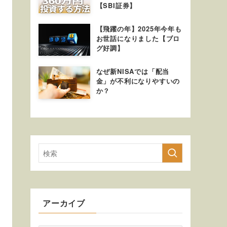
【SBI証券】
【飛躍の年】2025年今年も
お世話になりました【ブロ
グ好調】
なぜ新NISAでは「配当
金」が不利になりやすいの
か？
アーカイブ