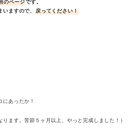
用のページ
です。
まいますので、
戻ってください！
コにあったか！
なります。苦節５ヶ月以上、やっと完成しました！）