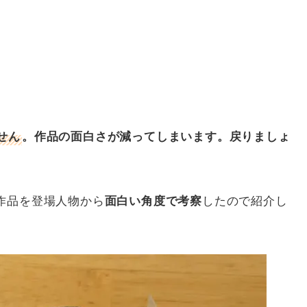
せん
。作品の面白さが減ってしまいます。戻りましょ
作品を登場人物から
したので紹介し
面白い角度で考察