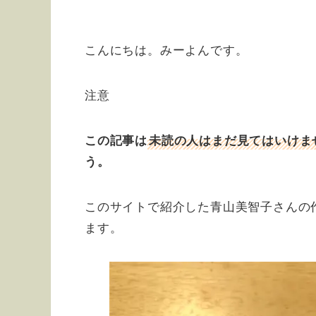
こんにちは。みーよんです。
注意
この記事は
未読の人はまだ見てはいけま
う。
このサイトで紹介した青山美智子さんの
ます。