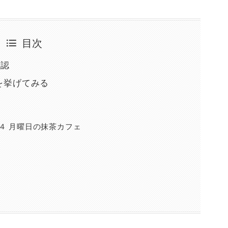
目次
確認
を挙げてみる
 ４ 月曜日の抹茶カフェ