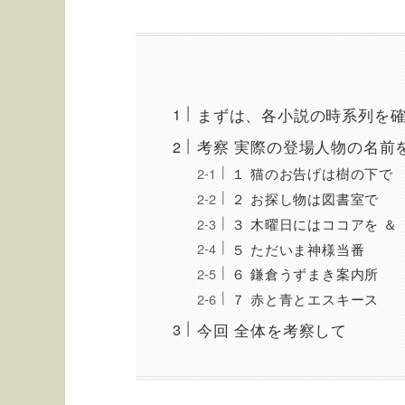
まずは、各小説の時系列を
考察 実際の登場人物の名前
１ 猫のお告げは樹の下で
２ お探し物は図書室で
３ 木曜日にはココアを ＆
５ ただいま神様当番
６ 鎌倉うずまき案内所
７ 赤と青とエスキース
今回 全体を考察して