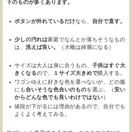
下のものが多くあります。
ボタンが外れているだけ
なら、
自分で直す。
少しの汚れは
家庭でなんとか落ちそうなもの
は、
洗えば良い。
（大概は綺麗になる）
サイズは大人は身に合うもの、
子供はすぐ大
きくなる
ので、
１サイズ大きめで
購入する。
ワゴンゆえに好きな色を選べないが、どの服
にも
合いそうな色合いのもの
を選ぶ。（
安い
からどんな色でも良いわけではない
）
値段が下がるには理由があるので、自分でも
よくよく考えてみる。