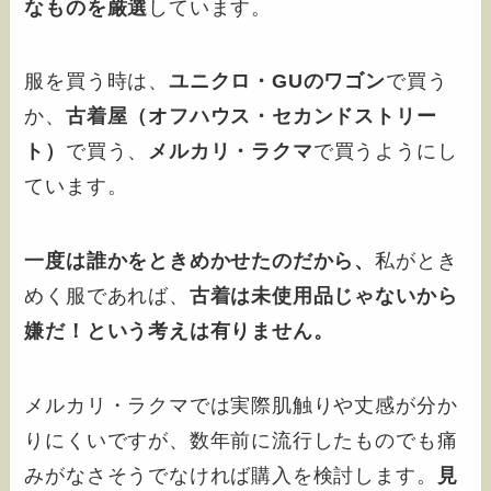
なものを厳選
しています。
服を買う時は、
ユニクロ・GUのワゴン
で買う
か、
古着屋（オフハウス・セカンドストリー
ト）
で買う、
メルカリ・ラクマ
で買うようにし
ています。
一度は誰かをときめかせたのだから、
私がとき
めく服であれば、
古着は未使用品じゃないから
嫌だ！という考えは有りません。
メルカリ・ラクマでは実際肌触りや丈感が分か
りにくいですが、数年前に流行したものでも痛
みがなさそうでなければ購入を検討します。
見