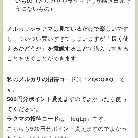
いもの
（メルカリやラクマでしか購入出来そ
うにないもの）
メルカリやラクマは
見ているだけで楽しい
です
し、ついつい買いすぎてしまいますが
「長く使
えるかどうか」を意識すること
で購入しすぎる
ことを防ぐことができます。
私の
メルカリの招待コード
は「
ZQCQXQ
」で
す。
500円分ポイント貰えます
のでよかったら使っ
てください。
ラクマの招待コード
は「
lcqLp
」です。
こちらも500円分ポイント貰えますのでよかっ