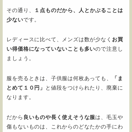
その通り、
１点ものだから、人とかぶることは
少ない
です。
レディースに比べて、メンズは数が少なく
お買
い得価格になっていないことも多い
ので注意し
ましょう。
服を売るときは、子供服は何枚あっても、
「ま
とめて１０円」
と値段をつけられたり、廃棄に
なります。
だから
良いものや長く使えそうな服
は、毛玉や
傷もないものは、これからのどなたかの手にわ