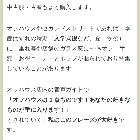
中古服・古着もよく購入します。
オフハウスやセカンドストリートであれば、季
節はずれの時期（
入学式後
など、夏、冬後）
に、垂れ幕や店舗のガラス窓に80％オフ、半
額、お得コーナーとポップが貼られており特集
していることがあります。
オフハウス店内の
音声ガイド
で
「オフハウスは１点ものです！あなたの好きな
ものが手に入ります！」
とされていて、
私はこのフレーズが大好き
で
す。