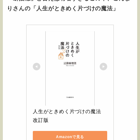
りさんの「人生がときめく片づけの魔法」
人生がときめく片づけの魔法　
改訂版
Amazonで見る