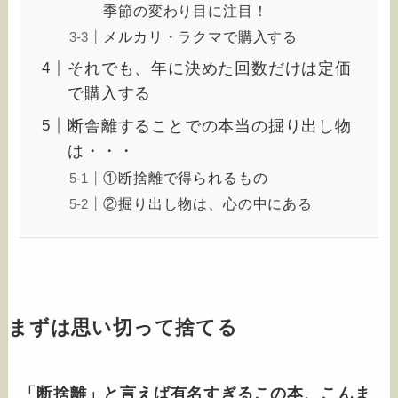
季節の変わり目に注目！
メルカリ・ラクマで購入する
それでも、年に決めた回数だけは定価
で購入する
断舎離することでの本当の掘り出し物
は・・・
①断捨離で得られるもの
②掘り出し物は、心の中にある
まずは思い切って捨てる
「断捨離」と言えば有名すぎるこの本、
こんま