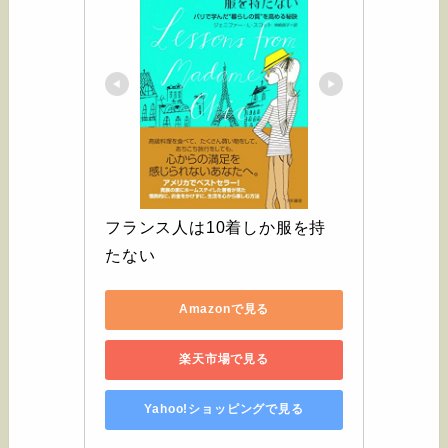
フランス人は10着しか服を持
たない
Amazonで見る
楽天市場で見る
Yahoo!ショッピングで見る