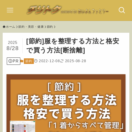
ホーム
節約・美容・健康
節約
[節約]服を整理する方法と格安
2025
8/28
で買う方法[断捨離]
PR
2022-12-08
2025-08-28
節約