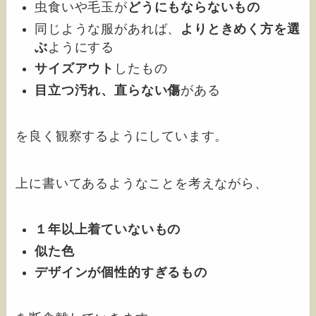
虫食いや毛玉が
どうにもならないもの
同じような服があれば、
よりときめく方を選
ぶ
ようにする
サイズアウト
したもの
目立つ汚れ、直らない傷
がある
を良く観察するようにしています。
上に書いてあるようなことを考えながら、
１年以上着ていないもの
似た色
デザインが個性的すぎるもの