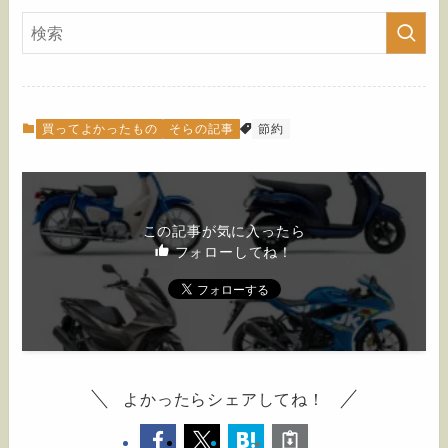
買ってよかったもの
そらの記事
節約
この記事が気に入ったら
フォローしてね！
よかったらシェアしてね！