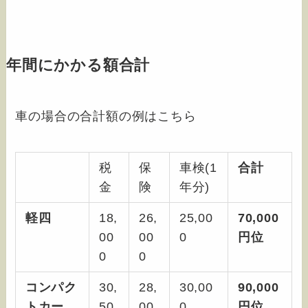
年間にかかる額合計
車の場合の合計額の例はこちら
税
保
車検(1
合計
金
険
年分)
軽四
18,
26,
25,00
70,000
00
00
0
円位
0
0
コンパク
30,
28,
30,00
90,000
トカー
50
00
0
円位