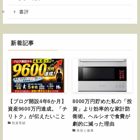
書評
新着記事
【ブログ開設4年6か月】
8000万円貯めた私の「投
資産9600万円達成。「チ
資」より効率的な家計防
リトク」が伝えたいこと
衛術。ヘルシオで食費が
劇的に減った理由
投資実績
美容と健康