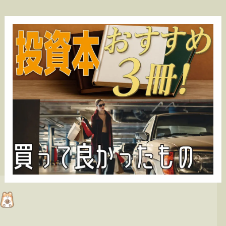
カ
イ
ブ