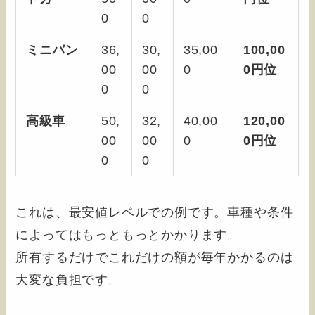
0
0
ミニバン
36,
30,
35,00
100,00
00
00
0
0円位
0
0
高級車
50,
32,
40,00
120,00
00
00
0
0円位
0
0
これは、最安値レベルでの例です。車種や条件
によってはもっともっとかかります。
所有するだけでこれだけの額が毎年かかるのは
大変な負担です。