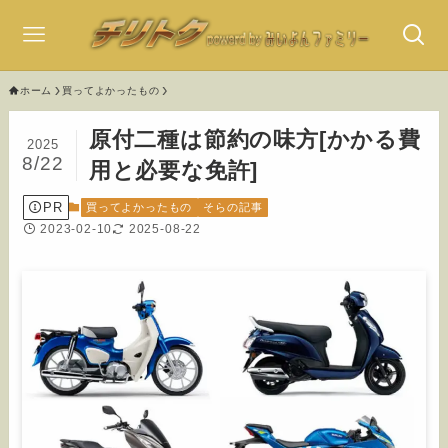
ホーム
買ってよかったもの
原付二種は節約の味方[かかる費
2025
8/22
用と必要な免許]
PR
買ってよかったもの
そらの記事
2023-02-10
2025-08-22