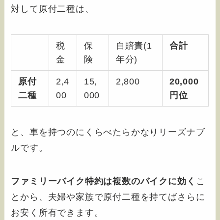
対して原付二種は、
税
保
自賠責(1
合計
金
険
年分)
原付
2,4
15,
2,800
20,000
二種
00
000
円位
と、車を持つのにくらべたらかなりリーズナブ
ルです。
ファミリーバイク特約は複数のバイクに効く
こ
とから、夫婦や家族で原付二種を持てばさらに
お安く所有できます。