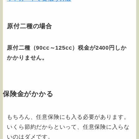
原付二種の場合
原付二種（90cc～125cc）税金が2400円しか
かかりません。
保険金がかかる
もちろん、任意保険にも入る必要があります。
いくら節約だからといって、任意保険に入らな
いのはダメです。