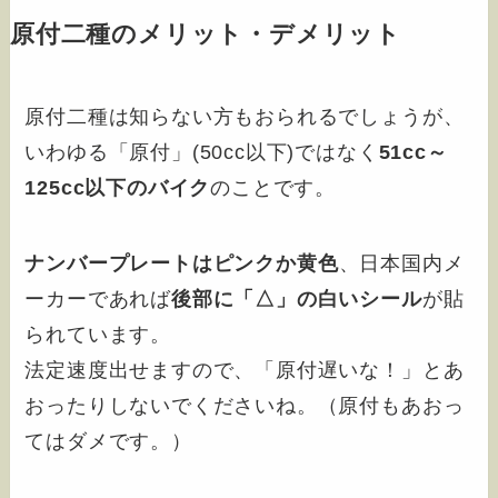
原付二種のメリット・デメリット
原付二種は知らない方もおられるでしょうが、
いわゆる「原付」(50cc以下)ではなく
51cc～
125cc以下のバイク
のことです。
ナンバープレートはピンクか黄色
、日本国内メ
ーカーであれば
後部に「△」の白いシール
が貼
られています。
法定速度出せますので、「原付遅いな！」とあ
おったりしないでくださいね。（原付もあおっ
てはダメです。）