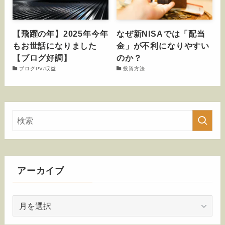
【飛躍の年】2025年今年
なぜ新NISAでは「配当
もお世話になりました
金」が不利になりやすい
【ブログ好調】
のか？
ブログPV/収益
投資方法
アーカイブ
ア
ー