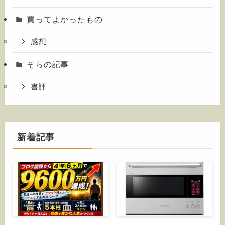
買ってよかったもの
感想
そらの記事
書評
新着記事