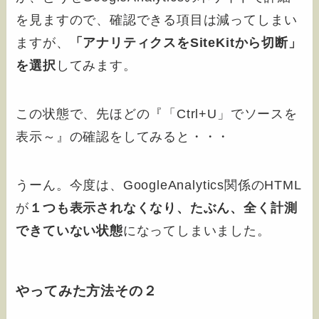
を見ますので、確認できる項目は減ってしまい
ますが、
「アナリティクスをSiteKitから切断」
を選択
してみます。
この状態で、先ほどの『「Ctrl+U」でソースを
表示～』の確認をしてみると・・・
うーん。今度は、GoogleAnalytics関係のHTML
が
１つも表示されなくなり、たぶん、全く計測
できていない状態
になってしまいました。
やってみた方法その２