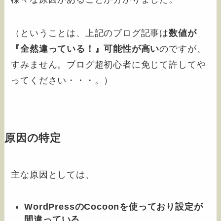
（ということは、上記のブログ記事は
数値が
『全然違っている！』可能性が高い
のですが、
すみません。ブログ超初心者に免じて許してや
ってください・・・。）
原因の特定
主な原因としては、
WordPressのCocoonを使っており設定が
間違って
いる