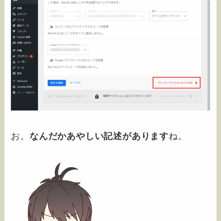
お。
なんだかあやしい記述があります
ね。