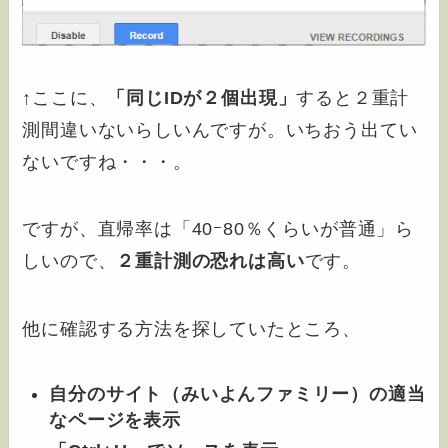
↑ここに、
「同じIDが２個出現」
すると２重計
測間違いないらしいんですが。いちおう出てい
ないですね・・・。
ですが、直帰率は「40ｰ80％くらいが普通」ら
しいので、
２重計測の恐れは高い
です。
他に確認する方法を探していたところ、
自分
の
サイト
（
みいよんファミリー）の適当
なページを表示