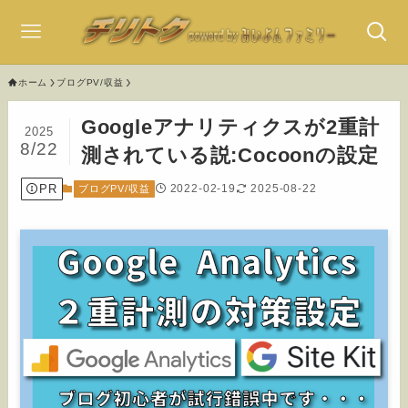
ホーム
ブログPV/収益
Googleアナリティクスが2重計
2025
8/22
測されている説:Cocoonの設定
PR
2022-02-19
2025-08-22
ブログPV/収益