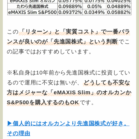
この
「リターン」と「実質コスト」で一番バラ
ンスが良いのが「先進国株式」という判断
でこ
の記事ではおすすめしています。
※私自身は10年前から先進国株式に投資してい
るので運用に不安は無いが、
どうしても不安な
方はメジャーな「eMAXIS Slim」のオルカンか
S&P500を購入するのもOK
です。
▶個人的にはオルカンより先進国株式が好き。
その理由