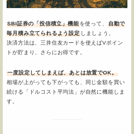
SBI証券の「投信積立」機能
を使って、
自動で
毎月積み立てられるよう設定
しましょう。
決済方法は、三井住友カードを使えばVポイン
トが貯まり、さらにお得です。
一度設定してしまえば、あとは放置でOK。
相場が上がっても下がっても、同じ金額を買い
続ける「ドルコスト平均法」が自然に機能しま
す。