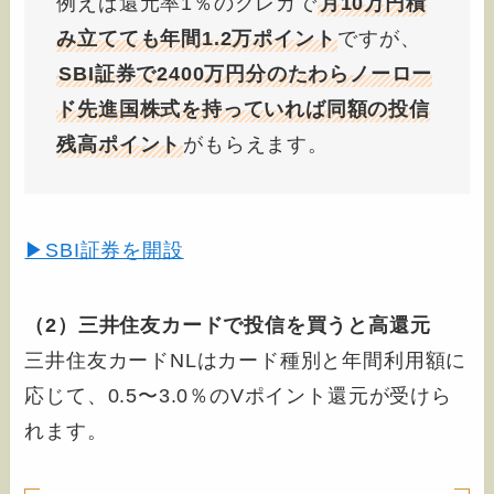
例えば還元率1％のクレカで
月10万円積
み立てても年間1.2万ポイント
ですが、
SBI証券で2400万円分のたわらノーロー
ド先進国株式を持っていれば同額の投信
残高ポイント
がもらえます。
▶SBI証券を開設
（2）三井住友カードで投信を買うと高還元
三井住友カードNLはカード種別と年間利用額に
応じて、0.5〜3.0％のVポイント還元が受けら
れます。