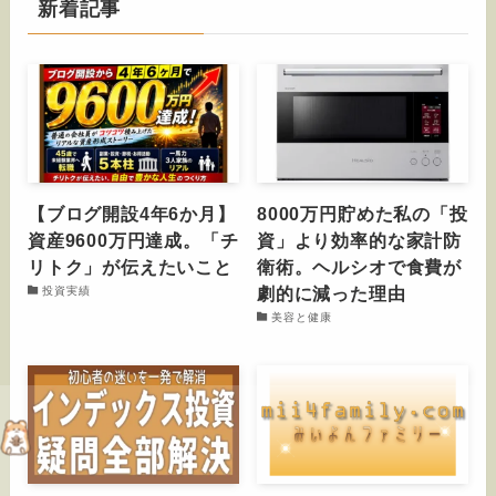
新着記事
【ブログ開設4年6か月】
8000万円貯めた私の「投
資産9600万円達成。「チ
資」より効率的な家計防
リトク」が伝えたいこと
衛術。ヘルシオで食費が
劇的に減った理由
投資実績
美容と健康