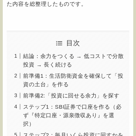
た内容を総整理したものです。
目次
結論：余力をつくる → 低コストで分散
投資 → 長く続ける
前準備1：生活防衛資金を確保して「投
資の土台」を作る
前準備2:「投資に回せる余力」を探す
ステップ1：SBI証券で口座を作る（必
ず『特定口座・源泉徴収あり』を選
択）
ステップ2：毎月いくら投資に回すかを