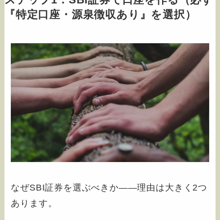
ステップ1：SBI証券で口座を作る（必ず
『特定口座・源泉徴収あり』を選択）
なぜSBI証券を選ぶべきか――理由は大きく2つ
あります。