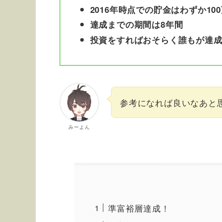
2016年時点での貯金はわずか10
達成までの期間は8年間
投資をすればおそらく誰もが達
参考になれば良いなあと
みーよん
準富裕層達成！