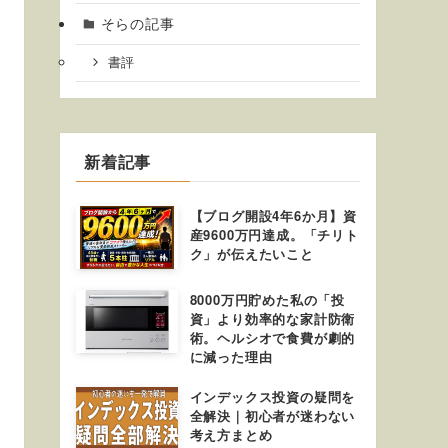
そらの記事
書評
新着記事
【ブログ開設4年6か月】資
産9600万円達成。「チリト
ク」が伝えたいこと
8000万円貯めた私の「投
資」より効率的な家計防衛
術。ヘルシオで食費が劇的
に減った理由
インデックス投資の疑問を
全解決｜初心者が迷わない
考え方まとめ