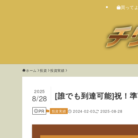
買って
ホーム
投資
投資実績
2025
[誰でも到達可能]祝！準
8/28
PR
投資実績
2024-02-03
2025-08-28