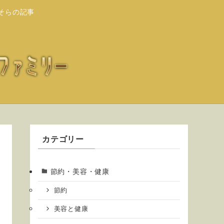
そらの記事
カテゴリー
節約・美容・健康
節約
美容と健康