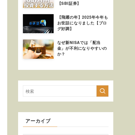
【SBI証券】
【飛躍の年】2025年今年も
お世話になりました【ブロ
グ好調】
なぜ新NISAでは「配当
金」が不利になりやすいの
か？
アーカイブ