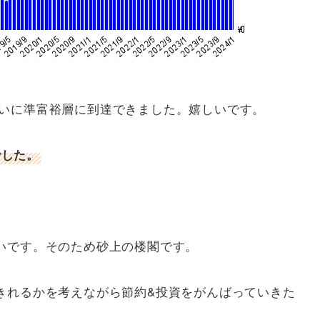
え、ついに準富裕層に到達できました。嬉しいです。
でした。
いです。そのため砂上の楼閣です。
きれるかを考えながら節約&投資をがんばっていきた