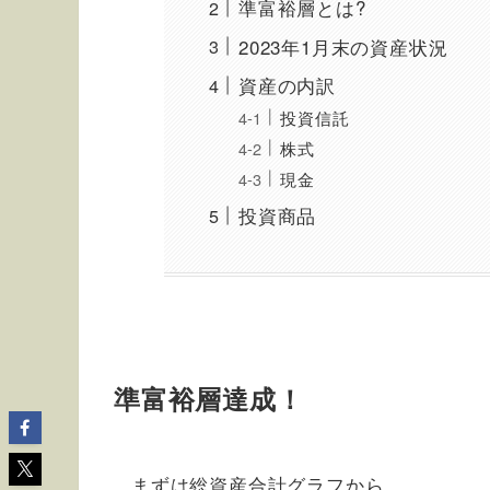
準富裕層とは?
2023年1月末の資産状況
資産の内訳
投資信託
株式
現金
投資商品
準富裕層達成！
まずは総資産合計グラフから。