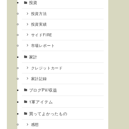
投資
投資方法
投資実績
サイドFIRE
市場レポート
家計
クレジットカード
家計記録
ブログPV/収益
1軍アイテム
買ってよかったもの
感想