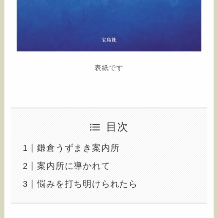
表紙です
目次
鎌倉うずまき案内所
案内所に導かれて
悩みを打ち明けられたら