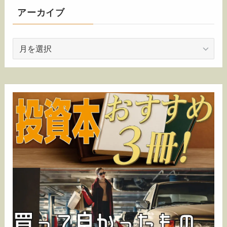
アーカイブ
ア
ー
カ
イ
ブ