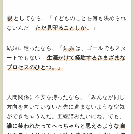
親
としてなら、「子どものことを何も決められ
ないんだ。
ただ見守ることしか
。」
結婚に迷ったなら、「
結婚
は、ゴールでもスタ
ートでもない。
生涯かけて経験するさまざまな
プロセスのひとつ。
」
人間関係に不安を持ったなら、「みんなが同じ
方向を向いていないと先に進まないような空気
ができちゃうんだ。五線譜みたいにね。でも、
誰に笑われたってへっちゃらと思えるような
自