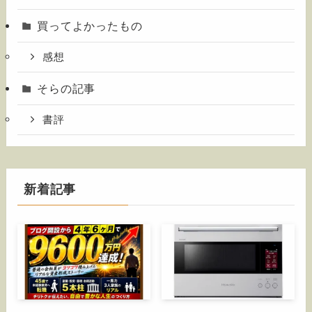
買ってよかったもの
感想
そらの記事
書評
新着記事