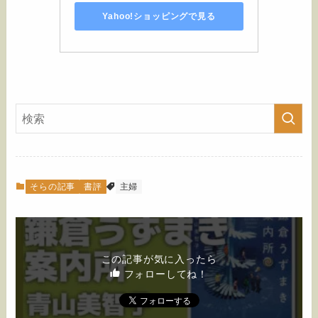
Yahoo!ショッピングで見る
そらの記事
書評
主婦
この記事が気に入ったら
フォローしてね！