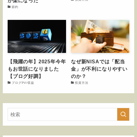
が楽になった
節約
【飛躍の年】2025年今年
なぜ新NISAでは「配当
もお世話になりました
金」が不利になりやすい
【ブログ好調】
のか？
ブログPV/収益
投資方法