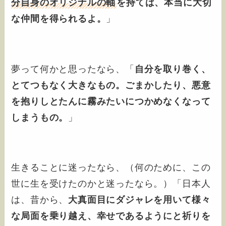
分自身のオリジナルの軸
を持てば、本当に大切
な仲間を得られるよ。
」
夢って何かと思ったなら、「
自分を取り巻く、
とてつもなく大きなもの。
ごまかしたり、悪意
を抱りしとたんに霧みたいにつかめなくなって
しまう
もの。
」
生きることに迷ったなら、（何のために、この
世に生を受けたのかと迷ったなら。）「日本人
は、昔から、
大真面目にダジャレを用いて様々
な局面を乗り越え、幸せであるようにと祈りを