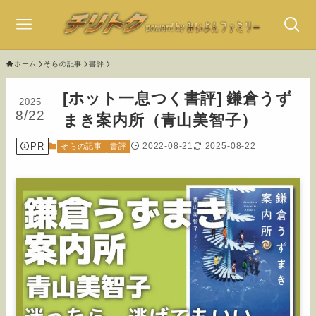
ホーム
そらの記事
書評
[ホット一息つく書評] 鎌倉うず
2025
8/22
まき案内所（青山美智子）
PR
2022-08-21
2025-08-22
そらの記事
書評