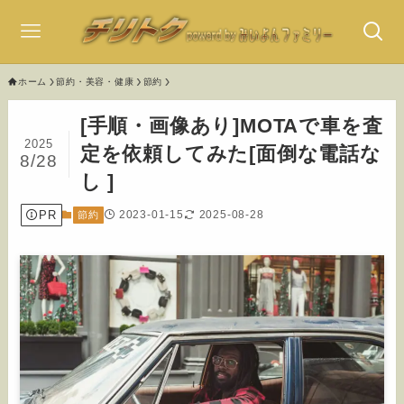
ホーム
節約・美容・健康
節約
[手順・画像あり]MOTAで車を査
2025
定を依頼してみた[面倒な電話な
8/28
し ]
PR
2023-01-15
2025-08-28
節約