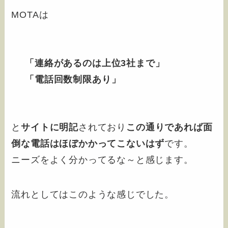
MOTAは
「連絡があるのは上位3社まで」
「電話回数制限あり」
と
サイトに明記
されており
この通りであれば面
倒な電話はほぼかかってこないはず
です。
ニーズをよく分かってるな～と感じます。
流れとしてはこのような感じでした。