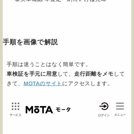
手順を画像で解説
手順は迷うことはなく簡単です。
車検証を手元に用意
して、
走行距離をメモ
して
きて、
MOTAのサイト
にアクセスします。