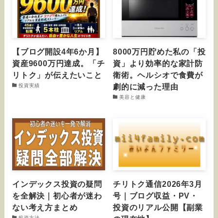
【ブログ開設4年6か月】
8000万円貯めた私の「投
資産9600万円達成。「チ
資」より効率的な家計防
リトク」が伝えたいこと
衛術。ヘルシオで食費が
劇的に減った理由
投資実績
美容と健康
インデックス投資の疑問
チリトク通信2026年3月
を全解決｜初心者が迷わ
号｜ブログ収益・PV・
ない考え方まとめ
投資のリアル公開【副業
投資方法