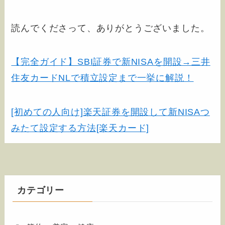
読んでくださって、ありがとうございました。
【完全ガイド】SBI証券で新NISAを開設→三井
住友カードNLで積立設定まで一挙に解説！
[初めての人向け]楽天証券を開設して新NISAつ
みたて設定する方法[楽天カード]
カテゴリー