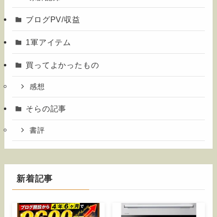
ブログPV/収益
1軍アイテム
買ってよかったもの
感想
そらの記事
書評
新着記事