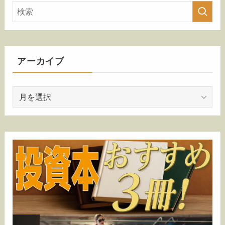
アーカイブ
ア
ー
カ
イ
ブ