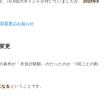
、+0.5倍のポイントが付いていましたが、
2023年9
一部変更のお知らせ
変更
与の条件が「月合計額額」のだったのが「1回ごとの利
ということです。
になる