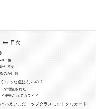
目次
版
0.5倍
条件変更
るのか比較
良くなった点はないの？
トが増強された
ード発売されてカワイイ
とはいえいまだトップクラスにおトクなカード