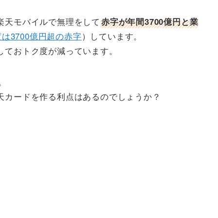
楽天モバイルで無理をして
赤字が年間3700億円と業
度は3700億円超の赤字
）しています。
しておトク度が減っています。
。
天カードを作る利点はあるのでしょうか？