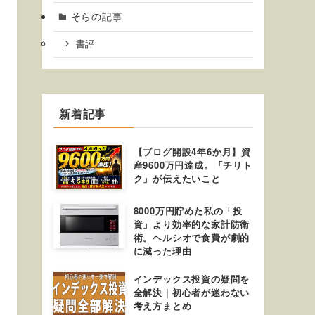
そらの記事
書評
新着記事
【ブログ開設4年6か月】資
産9600万円達成。「チリト
ク」が伝えたいこと
8000万円貯めた私の「投
資」より効率的な家計防衛
術。ヘルシオで食費が劇的
に減った理由
インデックス投資の疑問を
全解決｜初心者が迷わない
考え方まとめ