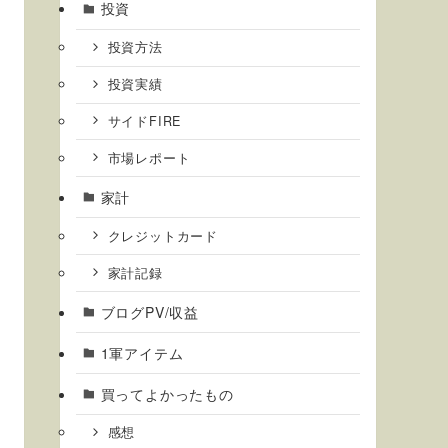
投資
投資方法
投資実績
サイドFIRE
市場レポート
家計
クレジットカード
家計記録
ブログPV/収益
1軍アイテム
買ってよかったもの
感想