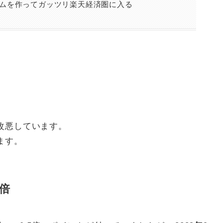
ムを作ってガッツリ楽天経済圏に入る
改悪しています。
ます。
5倍