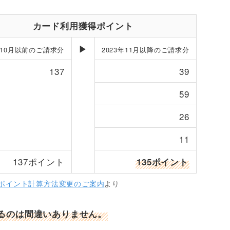
カード利用獲得ポイント
▶
年10月以前のご請求分
2023年11月以降のご請求分
137
39
59
26
11
137ポイント
135ポイント
ポイント計算方法変更のご案内
より
るのは間違いありません。