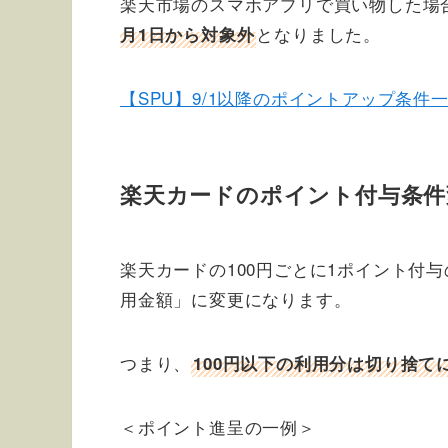
楽天市場のスマホアプリで買い物した場合
となりました。
月1日から対象外
【SPU】9/1以降のポイントアップ条件
楽天カードのポイント付与条件
楽天カードの100円ごとに1ポイント付
用金額」に変更になります。
つまり、
100円以下の利用分は切り捨て
＜ポイント進呈の一例＞