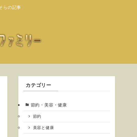
そらの記事
カテゴリー
節約・美容・健康
節約
美容と健康