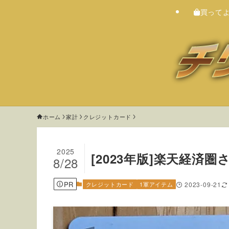
買って
ホーム
家計
クレジットカード
2025
[2023年版]楽天経済
8/28
PR
クレジットカード
1軍アイテム
2023-09-21