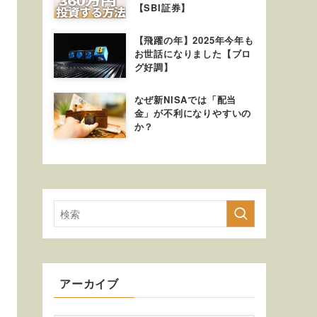
【SBI証券】
【飛躍の年】2025年今年も
お世話になりました【ブロ
グ好調】
なぜ新NISAでは「配当
金」が不利になりやすいの
か？
アーカイブ