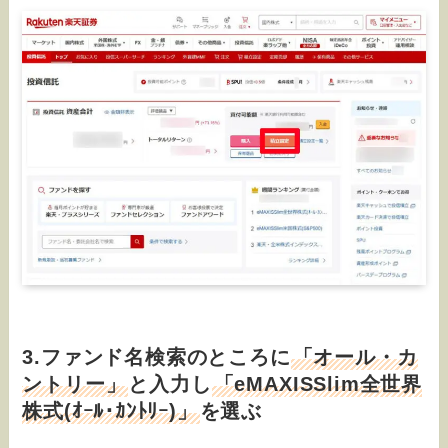
3.ファンド名検索のところに
「オール・カ
ントリー」
と入力し
「eMAXISSlim全世界
株式(ｵｰﾙ･ｶﾝﾄﾘｰ)」
を選ぶ