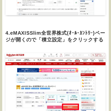
4.eMAXISSlim全世界株式(ｵｰﾙ･ｶﾝﾄﾘｰ)ペー
ジが開くので「積立設定」をクリックする