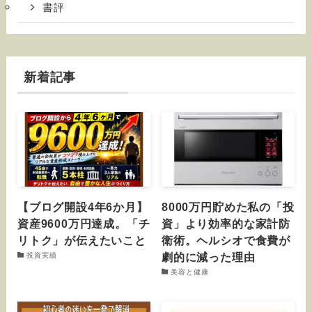
書評
新着記事
【ブログ開設4年6か月】
8000万円貯めた私の「投
資産9600万円達成。「チ
資」より効率的な家計防
リトク」が伝えたいこと
衛術。ヘルシオで食費が
劇的に減った理由
投資実績
美容と健康