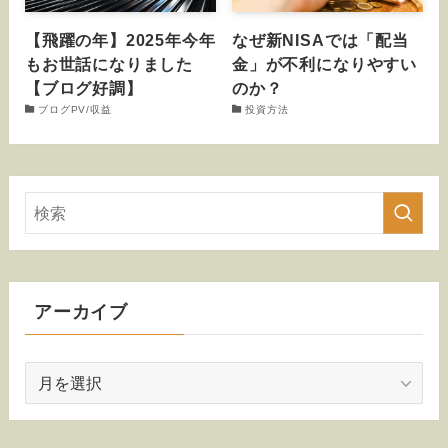
【飛躍の年】2025年今年
なぜ新NISAでは「配当
もお世話になりました
金」が不利になりやすい
【ブログ好調】
のか？
ブログPV/収益
投資方法
アーカイブ
ア
ー
カ