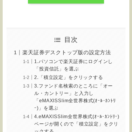
目次
楽天証券デスクトップ版の設定方法
1.パソコンで楽天証券にログインし
「投資信託」を選ぶ
2.「積立設定」をクリックする
3.ファンド名検索のところに「オー
ル・カントリー」と入力し
「eMAXISSlim全世界株式(ｵｰﾙ･ｶﾝﾄﾘ
ｰ)」を選ぶ
4.eMAXISSlim全世界株式(ｵｰﾙ･ｶﾝﾄﾘｰ)
ページが開くので「積立設定」をクリ
ックする