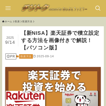
ホーム
投資
投資方法
【新NISA】楽天証券で積立設定
2025
する方法を画像付きで解説！
9/14
【パソコン版】
PR
2025-09-14
投資方法