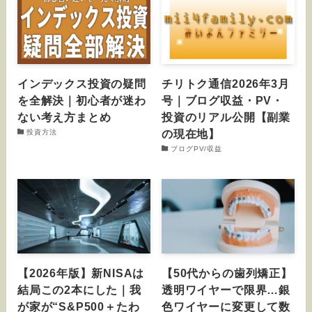
インデックス投資の疑問
チリトク通信2026年3月
を全解決｜初心者が迷わ
号｜ブログ収益・PV・
ない考え方まとめ
投資のリアル公開【副業
の現在地】
投資方法
ブログPV/収益
【2026年版】新NISAは
【50代からの歯列矯正】
結局この2本にした｜我
透明ワイヤーで限界…銀
が家が“S&P500＋たわ
色ワイヤーに変更して数