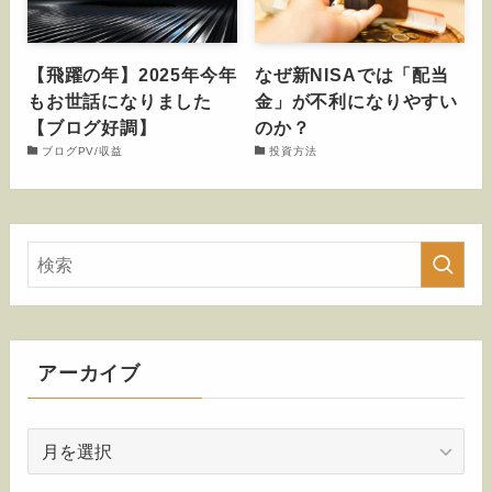
【飛躍の年】2025年今年
なぜ新NISAでは「配当
もお世話になりました
金」が不利になりやすい
【ブログ好調】
のか？
ブログPV/収益
投資方法
アーカイブ
ア
ー