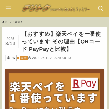
ホーム
家計
【おすすめ】楽天ペイを一番使
2025
っています その理由【QRコー
8/13
ド PayPayと比較】
PR
2023-04-10
2025-08-13
家計