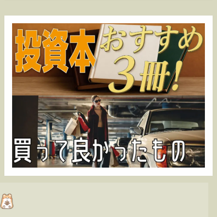
カ
イ
ブ