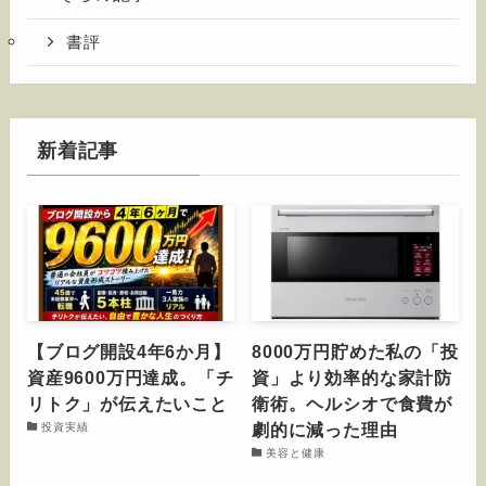
書評
新着記事
【ブログ開設4年6か月】
8000万円貯めた私の「投
資産9600万円達成。「チ
資」より効率的な家計防
リトク」が伝えたいこと
衛術。ヘルシオで食費が
劇的に減った理由
投資実績
美容と健康