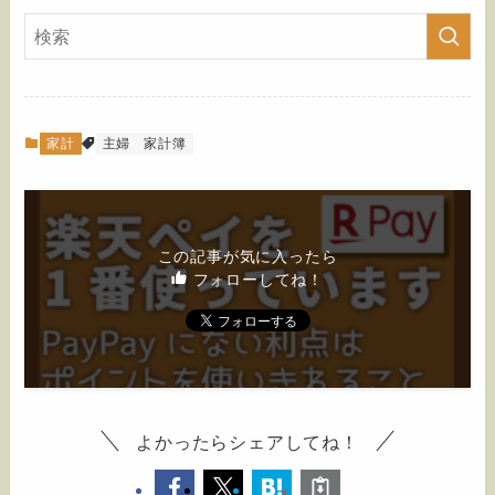
家計
主婦
家計簿
この記事が気に入ったら
フォローしてね！
よかったらシェアしてね！