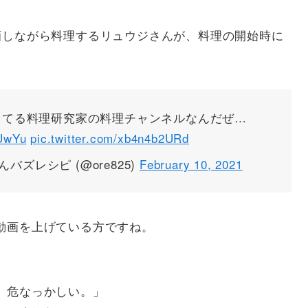
酒しながら料理するリュウジさんが、料理の開始時に
出てる料理研究家の料理チャンネルなんだぜ…
cUwYu
pic.twitter.com/xb4n4b2URd
ズレシピ (@ore825)
February 10, 2021
動画を上げている方ですね。
、危なっかしい。」