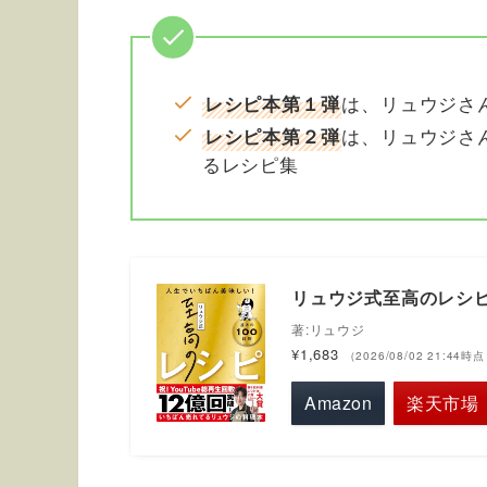
は、リュウジさ
レシピ本第１弾
は、リュウジさ
レシピ本第２弾
るレシピ集
リュウジ式至高のレシピ
著:リュウジ
¥1,683
（2026/08/02 21:44時
Amazon
楽天市場