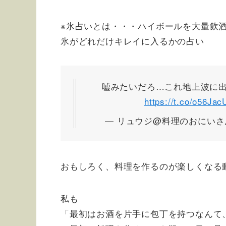
※氷占いとは・・・ハイボールを大量飲
氷がどれだけキレイに入るかの占い
嘘みたいだろ…これ地上波に
https://t.co/o56Ja
— リュウジ@料理のおにいさんバ
おもしろく、料理を作るのが楽しくなる
私も
「最初はお酒を片手に包丁を持つなんて