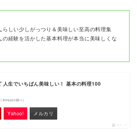
んらしい少しがっつり＆美味しい至高の料理集
んの経験を活かした基本料理が本当に美味しくな
 人生でいちばん美味しい！ 基本の料理100
点 | Amazon調べ）
Yahoo!
メルカリ
ポチップ