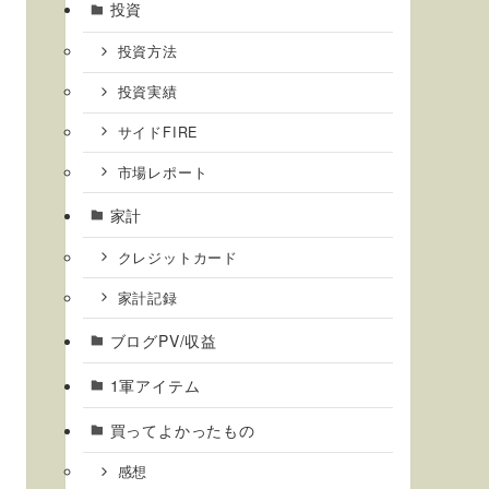
投資
投資方法
投資実績
サイドFIRE
市場レポート
家計
クレジットカード
家計記録
ブログPV/収益
1軍アイテム
買ってよかったもの
感想