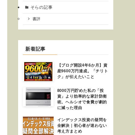
そらの記事
書評
新着記事
【ブログ開設4年6か月】資
産9600万円達成。「チリト
ク」が伝えたいこと
8000万円貯めた私の「投
資」より効率的な家計防衛
術。ヘルシオで食費が劇的
に減った理由
インデックス投資の疑問を
全解決｜初心者が迷わない
考え方まとめ