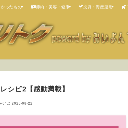
よかったもの
節約・美容・健康
投資・資産運用
のレシピ2【感動満載】
5-01
2025-08-22