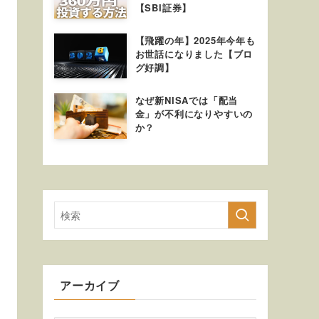
【SBI証券】
【飛躍の年】2025年今年も
お世話になりました【ブロ
グ好調】
なぜ新NISAでは「配当
金」が不利になりやすいの
か？
アーカイブ