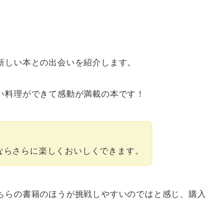
新しい本との出会いを紹介します。
い料理ができて感動が満載の本です！
ならさらに楽しくおいしくできます。
ちらの書籍のほうが挑戦しやすいのではと感じ、購入
。