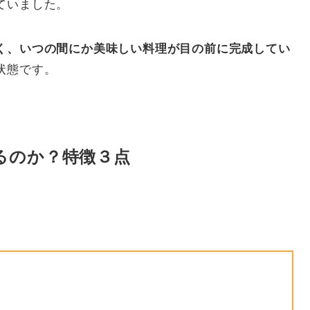
ていました。
く、いつの間にか美味しい料理が目の前に完成してい
状態です。
るのか？特徴３点