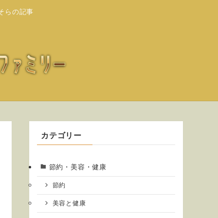
そらの記事
カテゴリー
節約・美容・健康
節約
美容と健康