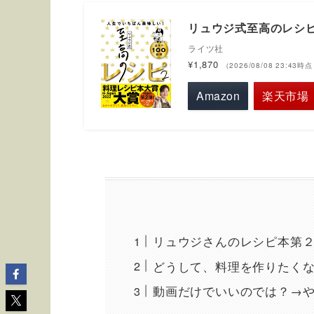
リュウジ式至高のレシピ
ライツ社
¥1,870
（2026/08/08 23:43時
Amazon
楽天市場
リュウジさんのレシピ本第
どうして、料理を作りたく
動画だけでいいのでは？→