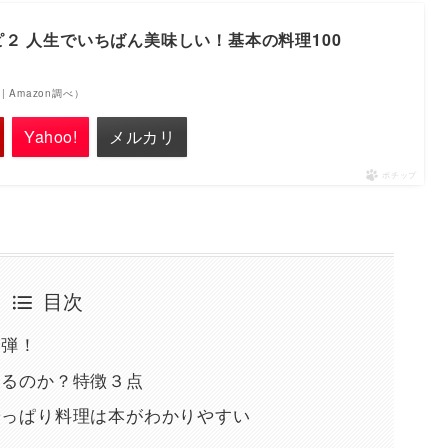
２ 人生でいちばん美味しい！基本の料理100
点 | Amazon調べ）
Yahoo!
メルカリ
ポチップ
目次
２弾！
なるのか？特徴３点
やっぱり料理は本がわかりやすい