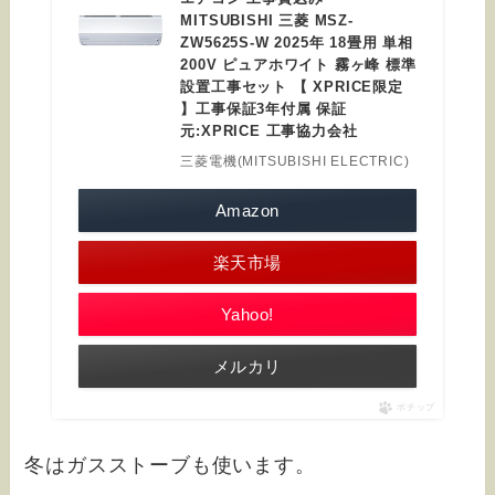
MITSUBISHI 三菱 MSZ-
ZW5625S-W 2025年 18畳用 単相
200V ピュアホワイト 霧ヶ峰 標準
設置工事セット 【 XPRICE限定
】工事保証3年付属 保証
元:XPRICE 工事協力会社
三菱電機(MITSUBISHI ELECTRIC)
Amazon
楽天市場
Yahoo!
メルカリ
ポチップ
冬はガスストーブも使います。