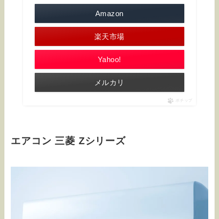
Amazon
楽天市場
Yahoo!
メルカリ
ポチップ
エアコン 三菱 Zシリーズ