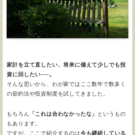
家計を立て直したい、将来に備えて少しでも投
資に回したい──。
そんな思いから、わが家ではここ数年で数多く
の節約法や投資制度を試してきました。
もちろん
「これは合わなかったな」
というもの
もあります。
ですが、ここで紹介するのは
今も継続している