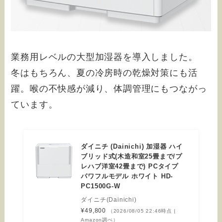
業務用レベルの大型加湿器を導入しました。
冬はもちろん、夏の冷房時の乾燥対策にも活
躍。喉の不快感が減り、体調管理にもつながっ
ています。
ダイニチ (Dainichi) 加湿器 ハイ
ブリッド式(木造和室25畳まで/プ
レハブ洋室42畳まで) PCタイプ
パワフルモデル ホワイト HD-
PC1500G-W
ダイニチ(Dainichi)
¥49,800
（2026/08/05 22:46時点 |
Amazon調べ）