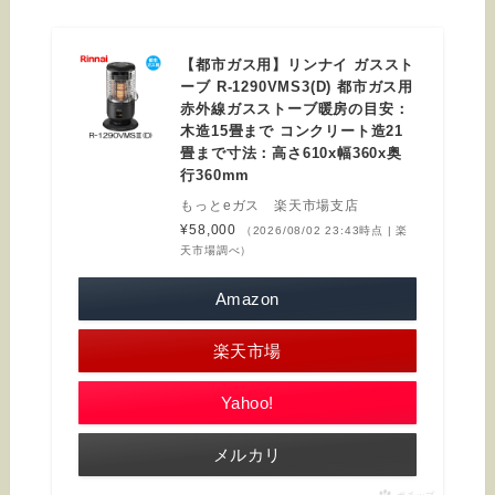
【都市ガス用】リンナイ ガススト
ーブ R-1290VMS3(D) 都市ガス用
赤外線ガスストーブ暖房の目安：
木造15畳まで コンクリート造21
畳まで寸法：高さ610x幅360x奥
行360mm
もっとeガス 楽天市場支店
¥58,000
（2026/08/02 23:43時点 | 楽
天市場調べ）
Amazon
楽天市場
Yahoo!
メルカリ