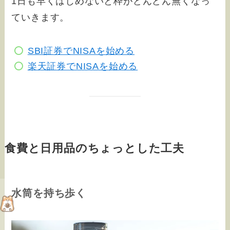
1日も早くはじめないと枠がどんどん無くなっ
ていきます。
SBI証券でNISAを始める
楽天証券でNISAを始める
食費と日用品のちょっとした工夫
水筒を持ち歩く