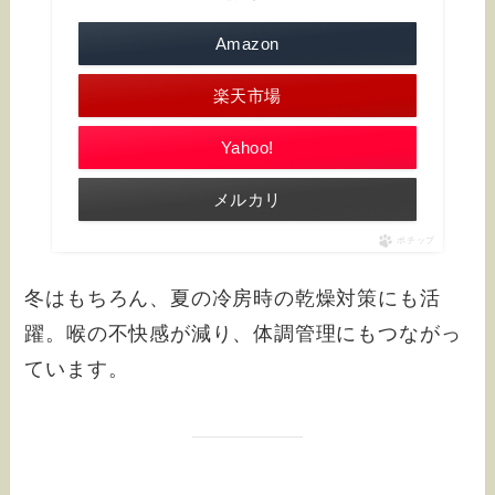
Amazon
楽天市場
Yahoo!
メルカリ
ポチップ
冬はもちろん、夏の冷房時の乾燥対策にも活
躍。喉の不快感が減り、体調管理にもつながっ
ています。