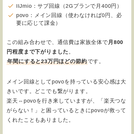
IIJmio：サブ回線（2Gプランで月400円）
povo：メイン回線（使わなければ0円、必
要に応じて課金）
この組み合わせで、通信費は家族全体で
月800
円程度まで下がりました
。
年間にすると23万円ほどの節約
です。
メイン回線としてpovoを持っている安心感は大
きいです。どこでも繋がります。
楽天⇔povoを行き来していますが、「楽天つな
がらない！」と困っているときにpovoが救って
くれたこともありました。