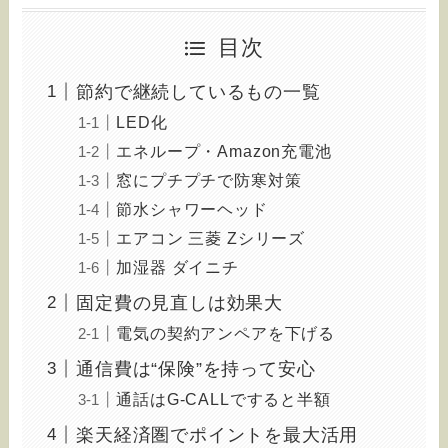
目次
節約で継続しているもの一覧
LED化
エネループ・Amazon充電池
窓にプチプチで防寒対策
節水シャワーヘッド
エアコン 三菱 Zシリーズ
加湿器 ダイニチ
固定費の見直しは効果大
電気の契約アンペアを下げる
通信費は“保険”を持って安心
通話はG-CALLですると半額
楽天経済圏でポイントを最大活用