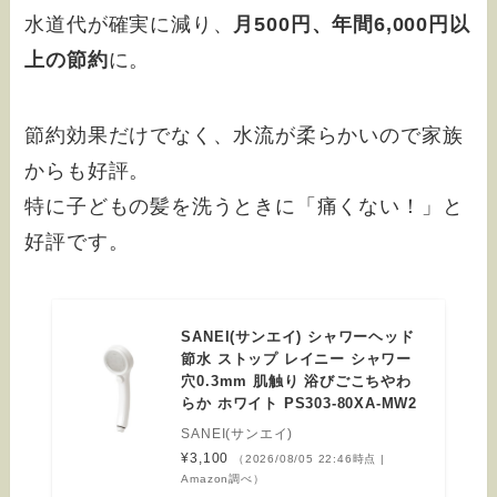
水道代が確実に減り、
月500円、年間6,000円以
上の節約
に。
節約効果だけでなく、水流が柔らかいので家族
からも好評。
特に子どもの髪を洗うときに「痛くない！」と
好評です。
SANEI(サンエイ) シャワーヘッド
節水 ストップ レイニー シャワー
穴0.3mm 肌触り 浴びごこちやわ
らか ホワイト PS303-80XA-MW2
SANEI(サンエイ)
¥3,100
（2026/08/05 22:46時点 |
Amazon調べ）