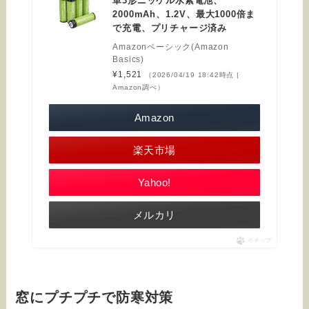
単3形ニッケル水素電池、
2000mAh、1.2V、最大1000倍ま
で充電、プリチャージ済み
Amazonベーシック(Amazon
Basics)
¥1,521
（2026/04/19 18:42時点 |
Amazon調べ）
Amazon
楽天市場
Yahoo!
メルカリ
ポチップ
窓にプチプチで防寒対策