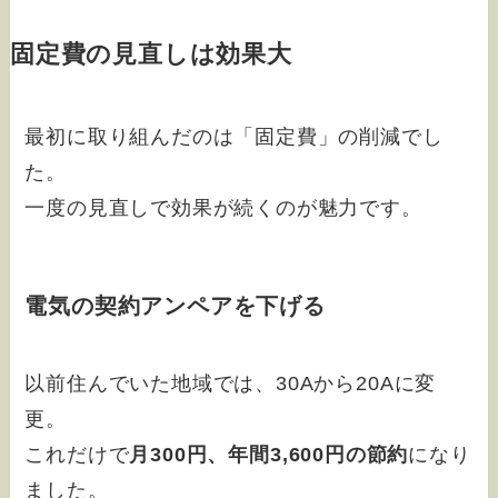
固定費の見直しは効果大
最初に取り組んだのは「固定費」の削減でし
た。
一度の見直しで効果が続くのが魅力です。
電気の契約アンペアを下げる
以前住んでいた地域では、30Aから20Aに変
更。
これだけで
月300円、年間3,600円の節約
になり
ました。