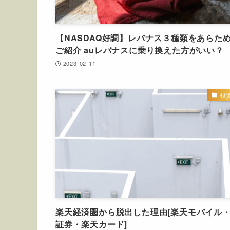
【NASDAQ好調】レバナス３種類をあらた
ご紹介 auレバナスに乗り換えた方がいい？
2023-02-11
投
楽天経済圏から脱出した理由[楽天モバイル
証券・楽天カード]