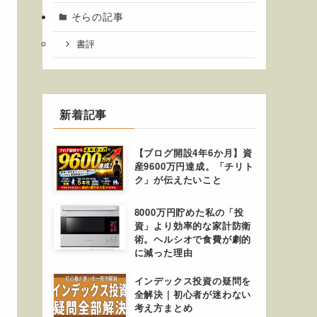
そらの記事
書評
新着記事
【ブログ開設4年6か月】資
産9600万円達成。「チリト
ク」が伝えたいこと
8000万円貯めた私の「投
資」より効率的な家計防衛
術。ヘルシオで食費が劇的
に減った理由
インデックス投資の疑問を
全解決｜初心者が迷わない
考え方まとめ