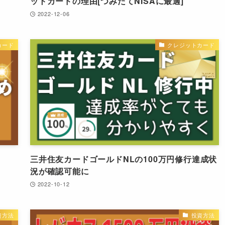
ットカードの理由[つみたてNISAに最適]
2022-12-06
カード
クレジットカード
三井住友カードゴールドNLの100万円修行達成状
況が確認可能に
2022-10-12
資方法
投資方法