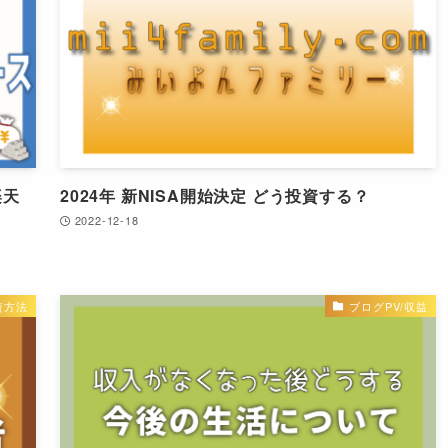
楽天
2024年 新NISA開始決定 どう投資する？
2022-12-18
資方法
ブログPV/収益