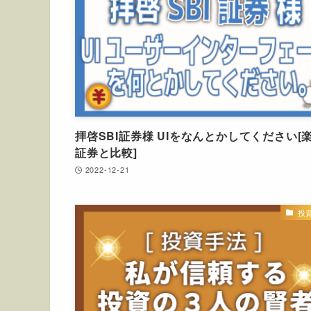
拝啓SBI証券様 UIをなんとかしてください[
証券と比較]
2022-12-21
投