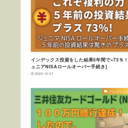
インデックス投資をした結果5年間で+73％！
ュニアNISAロールオーバー手続き]
2022-10-07
クレジット