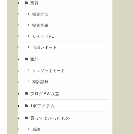
投資
投資方法
投資実績
サイドFIRE
市場レポート
家計
クレジットカード
家計記録
ブログPV/収益
1軍アイテム
買ってよかったもの
感想