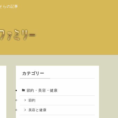
そらの記事
カテゴリー
節約・美容・健康
節約
美容と健康