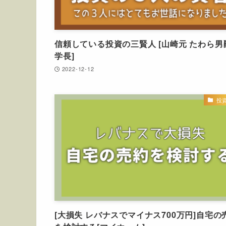
信頼している投資の三賢人 [山崎元 たわら男
学長]
2022-12-12
投
[大損失 レバナスでマイナス700万円]自宅の