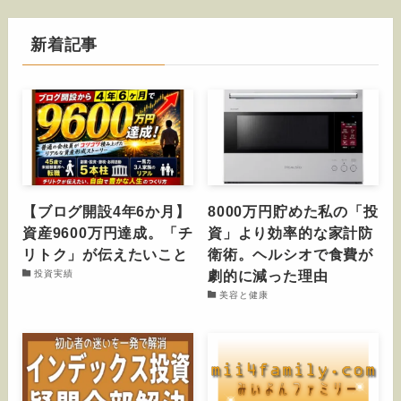
新着記事
【ブログ開設4年6か月】
8000万円貯めた私の「投
資産9600万円達成。「チ
資」より効率的な家計防
リトク」が伝えたいこと
衛術。ヘルシオで食費が
劇的に減った理由
投資実績
美容と健康