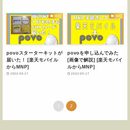
節約
節約
povoスターターキットが
povoを申し込んでみた
届いた！ [楽天モバイル
[画像で解説] [楽天モバイ
からMNP]
ルからMNP]
2022-05-17
2022-05-17
1
2