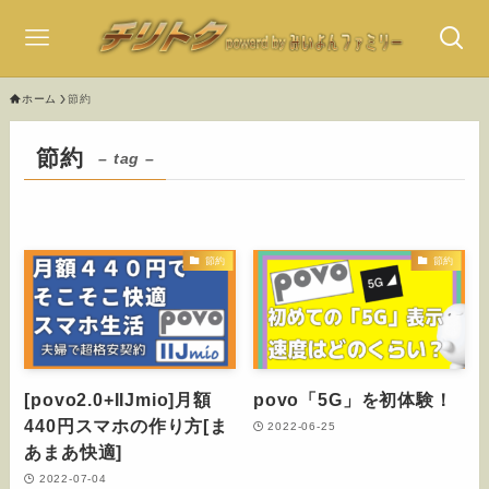
ホーム
節約
節約
– tag –
節約
節約
[povo2.0+IIJmio]月額
povo「5G」を初体験！
440円スマホの作り方[ま
2022-06-25
あまあ快適]
2022-07-04