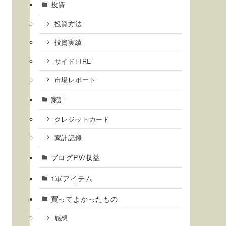
投資
投資方法
投資実績
サイドFIRE
市場レポート
家計
クレジットカード
家計記録
ブログPV/収益
1軍アイテム
買ってよかったもの
感想