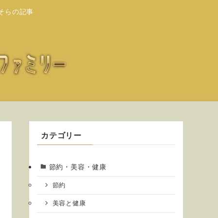
そらの記事
カテゴリー
節約・美容・健康
節約
美容と健康