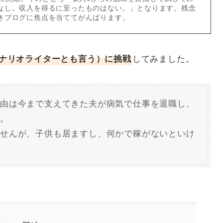
なし。収入を得るに至ったものはない。」となります。残念
きブログに焦点を当ててがんばります。
してみました。
（シナリオライターとも言う）に挑戦
理由は今まで支えてきた夫が病気で仕事を退職し、
す。
ませんが、子供も居ますし、何かで稼がないといけ