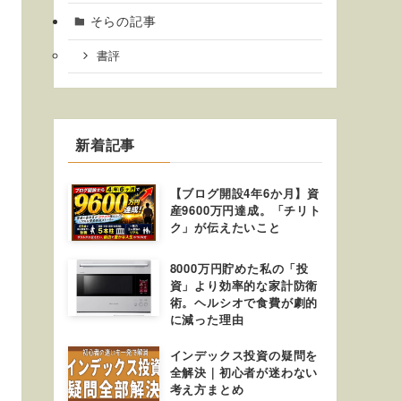
そらの記事
書評
新着記事
【ブログ開設4年6か月】資
産9600万円達成。「チリト
ク」が伝えたいこと
8000万円貯めた私の「投
資」より効率的な家計防衛
術。ヘルシオで食費が劇的
に減った理由
インデックス投資の疑問を
全解決｜初心者が迷わない
考え方まとめ