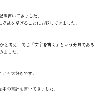
0記事書いてきました。
に収益を挙げることに挑戦してきました。
いかと考え、
である
同じ「文字を書く」という分野
てみました。
ことも大好きです。
な本の書評を書いてきました。