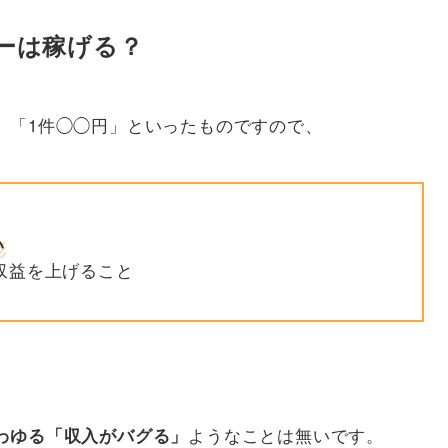
ターは稼げる？
、「1件◯◯円」といったものですので、
い
も収益を上げること
ようなことは無いです。
わゆる「収入がバグる」