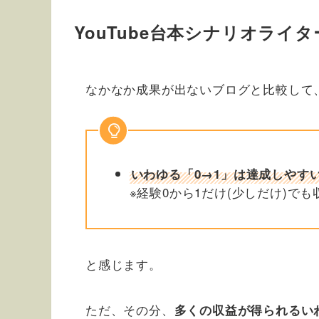
YouTube台本シナリオライ
なかなか成果が出ないブログと比較して
いわゆる「0→1」は達成しやす
※経験0から1だけ(少しだけ)で
と感じます。
ただ、その分、
多くの収益が得られるい