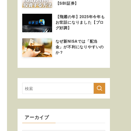
【SBI証券】
【飛躍の年】2025年今年も
お世話になりました【ブロ
グ好調】
なぜ新NISAでは「配当
金」が不利になりやすいの
か？
アーカイブ