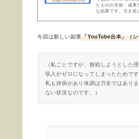
たものの失敗・成果
な結果です。引き続
今回は新しい副業
「YouTube台本」
（私ごとですが、挑戦しようとした
収入がゼロになってしまったためで
私も持病があり体調は万全ではあり
ない状況なのです。）