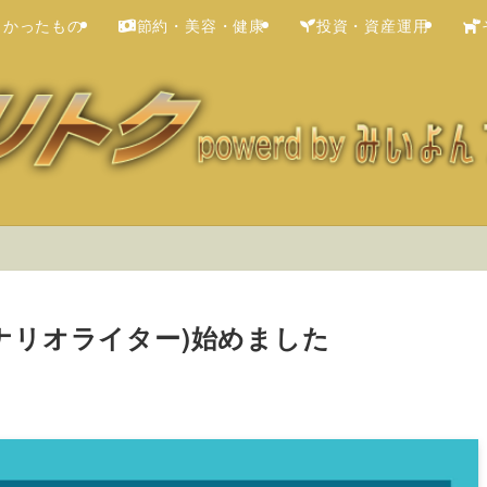
よかったもの
節約・美容・健康
投資・資産運用
(シナリオライター)始めました