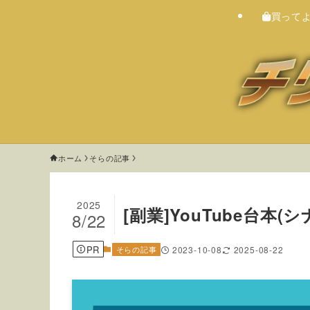
買って
ホーム
そらの記事
2025
[副業]YouTube台本
8/22
PR
そらの記事
2023-10-08
2025-08-22