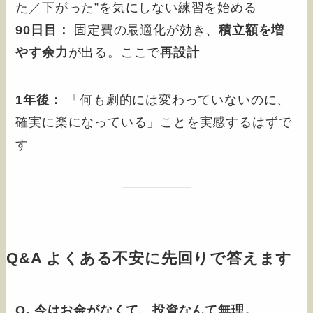
た／下がった”を気にしない練習を始める
90日目：
固定費の最適化が効き、
積立額を増
やす余力
が出る。ここで
再設計
1年後：
「何も劇的には変わっていないのに、
確実に楽になっている」ことを実感するはずで
す
Q&A よくある不安に先回りで答えます
Q. 今はお金がなくて、投資なんて無理。