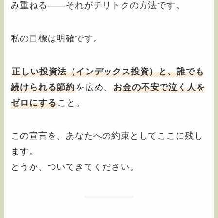
み重ねる――それがチリトクの方法です。
私の目標は明確です。
正しい投資法（インデックス投資）と、誰でも
続けられる節約
を広め、
お金の不安で泣く人を
ゼロにする
こと。
この宣言を、あなたへの約束としてここに残し
ます。
どうか、ついてきてください。