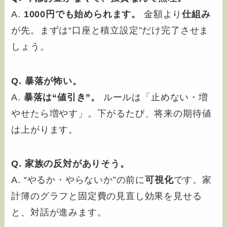
A.
1000円でも始められます。
金額より
仕組み
が先。まずは“口座と積立設定”だけ完了させま
しょう。
Q. 暴落が怖い。
A.
暴落は“値引き”。
ルールは「止めない・増
やせたら増やす」。下がるたび、将来の期待値
は上がります。
Q. 家族の反対がありそう。
A. “やるか・やらないか”の前に
可視化
です。家
計簿のグラフと固定費の見直し効果を見せる
と、対話が進みます。