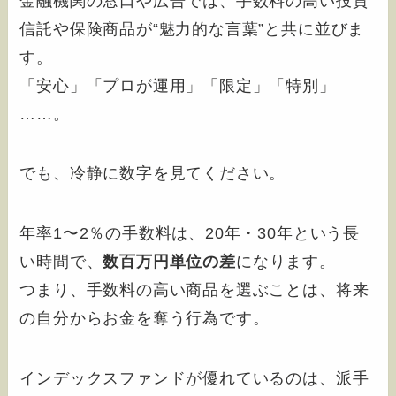
金融機関の窓口や広告では、手数料の高い投資
信託や保険商品が“魅力的な言葉”と共に並びま
す。
「安心」「プロが運用」「限定」「特別」
……。
でも、冷静に数字を見てください。
年率1〜2％の手数料は、20年・30年という長
い時間で、
数百万円単位の差
になります。
つまり、手数料の高い商品を選ぶことは、将来
の自分からお金を奪う行為です。
インデックスファンドが優れているのは、派手