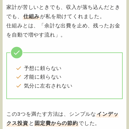
家計が苦しいときでも、収入が落ち込んだとき
でも、
仕組み
が私を助けてくれました。
仕組みとは、「余計な出費を止め、残ったお金
を自動で増やす流れ」。
予想に頼らない
才能に頼らない
気分に左右されない
この3つを満たす方法は、シンプルな
インデッ
クス投資
と
固定費からの節約
でした。