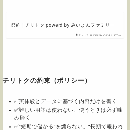
節約 | チリトク powerd by みいよんファミリー
チリトク powerd by みいよんファ...
チリトクの約束（ポリシー）
✅実体験とデータに基づく内容だけを書く
✅難しい用語は使わない。使うときは必ず噛
み砕く
✅“短期で儲かる”を煽らない。“長期で報われ