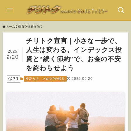
ホーム
投資
投資方法
チリトク宣言｜小さな一歩で、
人生は変わる。インデックス投
2025
9/20
資と“続く節約”で、お金の不安
を終わらせよう
PR
2025-09-20
投資方法
ブログPV/収益