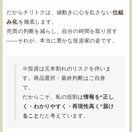
だからチリトクは、値動きに心を乱さない
仕組
み化
を徹底します。
売買の判断を減らし、自分の時間を取り戻す
――それが、本当に豊かな投資家の姿です。
※投資は元本割れのリスクを伴いま
す。商品選択・最終判断はご自身
で。
だからこそ、私の役割は
情報を“正し
く・わかりやすく・再現性高く”届け
ること
だと考えています。