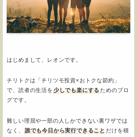
はじめまして、レオンです。
チリトクは「チリツモ投資×おトクな節約」
で、読者の生活を
少しでも楽にする
ためのブロ
グです。
難しい理屈や一部の人しかできない裏ワザでは
なく、
誰でも今日から実行できること
だけを積