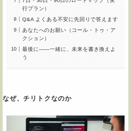
7日・30日・90日のロードマップ（実
行プラン）
Q&A よくある不安に先回りで答えます
あなたへのお願い（コール・トゥ・ア
クション）
最後に――一緒に、未来を書き換えよ
う
なぜ、チリトクなのか