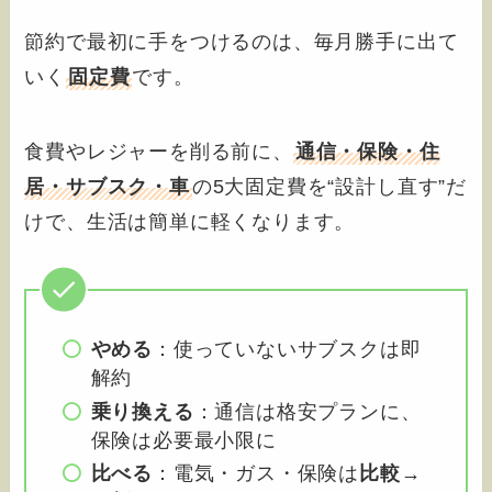
節約で最初に手をつけるのは、毎月勝手に出て
いく
固定費
です。
食費やレジャーを削る前に、
通信・保険・住
居・サブスク・車
の5大固定費を“設計し直す”だ
けで、生活は簡単に軽くなります。
やめる
：使っていないサブスクは即
解約
乗り換える
：通信は格安プランに、
保険は必要最小限に
比べる
：電気・ガス・保険は
比較→