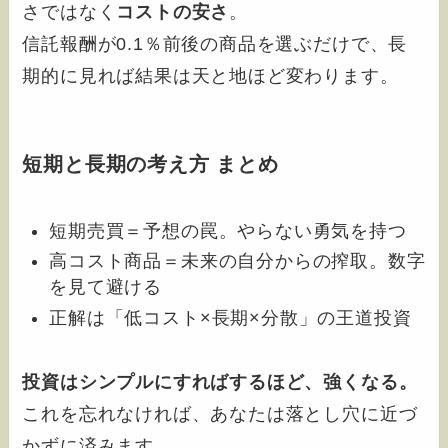
さではなく
コストの安さ
。
信託報酬が0.1％前後の商品を選ぶだけで、長
期的に見れば結果は天と地ほど変わります。
短期と長期の考え方 まとめ
短期売買＝予想の罠。やらない勇気を持つ
高コスト商品＝未来の自分からの搾取。数字
を見て避ける
正解は「低コスト×長期×分散」の王道投資
投資はシンプルにすればするほど、強くなる。
これを忘れなければ、あなたは落とし穴に近づ
かずに済みます。