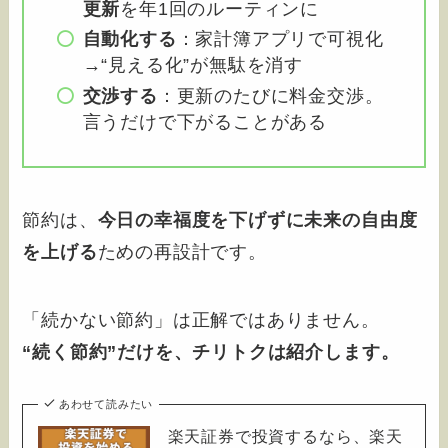
更新
を年1回のルーティンに
自動化する
：家計簿アプリで可視化
→“見える化”が無駄を消す
交渉する
：更新のたびに料金交渉。
言うだけで下がることがある
節約は、
今日の幸福度を下げずに未来の自由度
を上げる
ための再設計です。
「続かない節約」は正解ではありません。
“続く節約”だけを、チリトクは紹介します。
あわせて読みたい
楽天証券で投資するなら、楽天