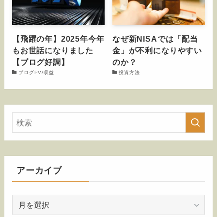
【飛躍の年】2025年今年
なぜ新NISAでは「配当
もお世話になりました
金」が不利になりやすい
【ブログ好調】
のか？
ブログPV/収益
投資方法
アーカイブ
ア
ー