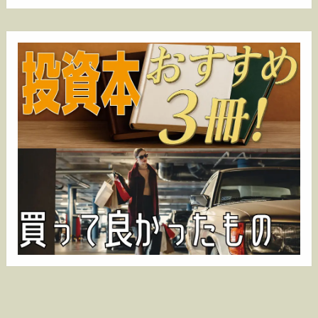
カ
イ
ブ