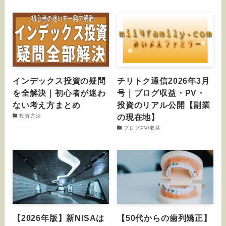
インデックス投資の疑問
チリトク通信2026年3月
を全解決｜初心者が迷わ
号｜ブログ収益・PV・
ない考え方まとめ
投資のリアル公開【副業
の現在地】
投資方法
ブログPV/収益
【2026年版】新NISAは
【50代からの歯列矯正】