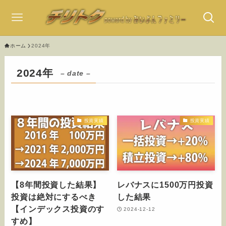
ホーム
2024年
2024年
– date –
投資実績
投資実績
【8年間投資した結果】
レバナスに1500万円投資
投資は絶対にするべき
した結果
【インデックス投資のす
2024-12-12
すめ】