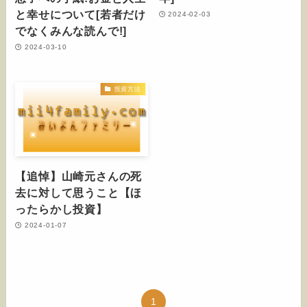
と幸せについて[若者だけ
2024-02-03
でなくみんな読んで!]
2024-03-10
投資方法
【追悼】山崎元さんの死
去に対して思うこと【ほ
ったらかし投資】
2024-01-07
1