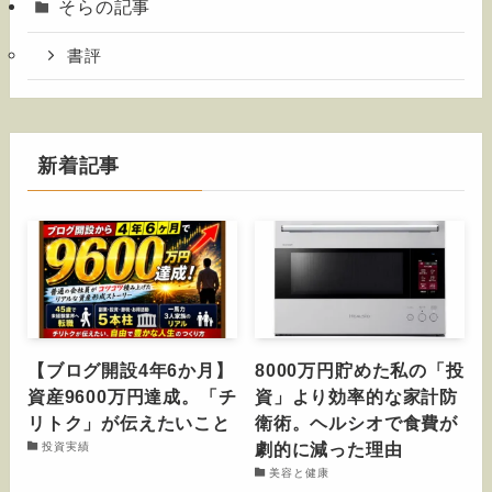
そらの記事
書評
新着記事
【ブログ開設4年6か月】
8000万円貯めた私の「投
資産9600万円達成。「チ
資」より効率的な家計防
リトク」が伝えたいこと
衛術。ヘルシオで食費が
劇的に減った理由
投資実績
美容と健康